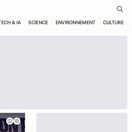
TECH & IA
SCIENCE
ENVIRONNEMENT
CULTURE