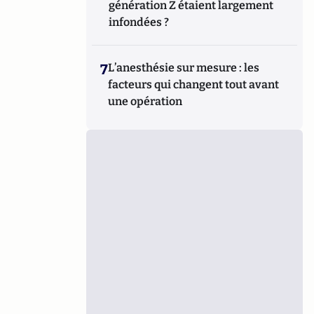
génération Z étaient largement
infondées ?
7
L’anesthésie sur mesure : les
facteurs qui changent tout avant
une opération