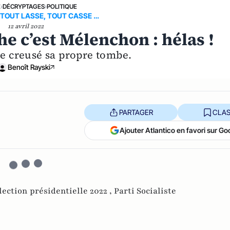
E
›
DÉCRYPTAGES
›
POLITIQUE
 TOUT LASSE, TOUT CASSE …
12 avril 2022
e c’est Mélenchon : hélas !
e creusé sa propre tombe.
Benoît Rayski
PARTAGER
CLAS
Ajouter Atlantico en favori sur Go
lection présidentielle 2022 ,
Parti Socialiste