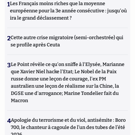
1
Les Français moins riches que la moyenne
européenne pour la 3e année consécutive : jusqu'où
ira le grand déclassement ?
2
Cette autre crise migratoire (semi-orchestrée) qui
se profile après Ceuta
3
Le Point révèle ce qu'on sniffe à l'Elysée, Marianne
que Xavier Niel hacke l'Etat; Le Nobel de la Paix
russe donne une leçon de courage, l'ex PM
australien une leçon de réalisme sur la Chine, la
DGSE une d'arrogance; Marine Tondelier fait du
Macron
4
Apologie du terrorisme et du viol, antisémite : Boro
700, le chanteur à cagoule de l’un des tubes de l’été
2026