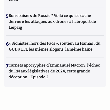
5
Bons baisers de Russie ? Voilà ce qui se cache
derrière les attaques aux drones à l'aéroport de
Leipzig
6
« Sionistes, hors des Facs », soutien au Hamas : du
GUD à LFI, les mêmes slogans, la même haine
7
Carnets apocryphes d’Emmanuel Macron : l’échec
du RN aux législatives de 2024, cette grande
déception - Episode 2