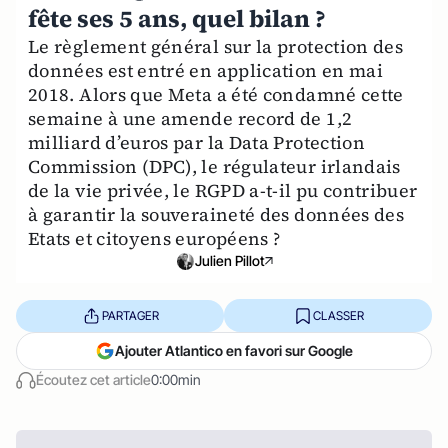
fête ses 5 ans, quel bilan ?
Le règlement général sur la protection des
données est entré en application en mai
2018. Alors que Meta a été condamné cette
semaine à une amende record de 1,2
milliard d’euros par la Data Protection
Commission (DPC), le régulateur irlandais
de la vie privée, le RGPD a-t-il pu contribuer
à garantir la souveraineté des données des
Etats et citoyens européens ?
Julien Pillot
PARTAGER
CLASSER
Ajouter Atlantico en favori sur Google
Écoutez cet article
0:00min