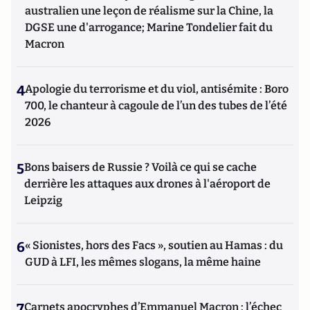
australien une leçon de réalisme sur la Chine, la
DGSE une d'arrogance; Marine Tondelier fait du
Macron
4
Apologie du terrorisme et du viol, antisémite : Boro
700, le chanteur à cagoule de l’un des tubes de l’été
2026
5
Bons baisers de Russie ? Voilà ce qui se cache
derrière les attaques aux drones à l'aéroport de
Leipzig
6
« Sionistes, hors des Facs », soutien au Hamas : du
GUD à LFI, les mêmes slogans, la même haine
7
Carnets apocryphes d’Emmanuel Macron : l’échec