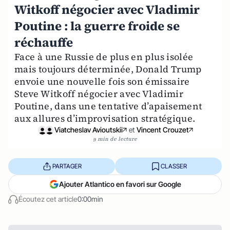
Witkoff négocier avec Vladimir
Poutine : la guerre froide se
réchauffe
Face à une Russie de plus en plus isolée
mais toujours déterminée, Donald Trump
envoie une nouvelle fois son émissaire
Steve Witkoff négocier avec Vladimir
Poutine, dans une tentative d’apaisement
aux allures d’improvisation stratégique.
Viatcheslav Avioutskii
et
Vincent Crouzet
9 min de lecture
PARTAGER
CLASSER
Ajouter Atlantico en favori sur Google
Écoutez cet article
0:00min