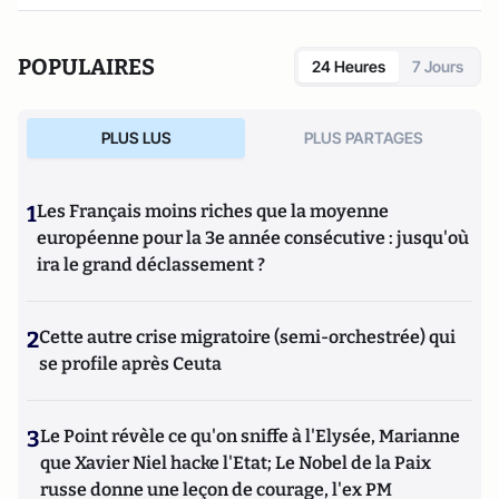
POPULAIRES
24 Heures
7 Jours
PLUS LUS
PLUS PARTAGES
1
Les Français moins riches que la moyenne
européenne pour la 3e année consécutive : jusqu'où
ira le grand déclassement ?
2
Cette autre crise migratoire (semi-orchestrée) qui
se profile après Ceuta
3
Le Point révèle ce qu'on sniffe à l'Elysée, Marianne
que Xavier Niel hacke l'Etat; Le Nobel de la Paix
russe donne une leçon de courage, l'ex PM