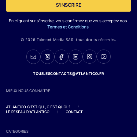
S'INSCRIRE
En cliquant sur s'inscrire, vous confirmez que vous acceptez nos
Termes et Conditions
© 2026 Talmont Media SAS. tous droits réservés.
TOUSLESCONTACTS@ATLANTICO.FR
MIEUX NOUS CONNAITRE
ATLANTICO C'EST QUI, C'EST QUOI ?
/
LE RESEAU D'ATLANTICO
/
CONTACT
CATEGORIES