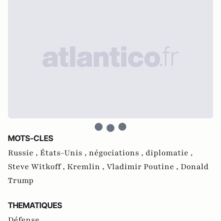
MOTS-CLES
Russie ,
États-Unis ,
négociations ,
diplomatie ,
Steve Witkoff ,
Kremlin ,
Vladimir Poutine ,
Donald
Trump
THEMATIQUES
Défense