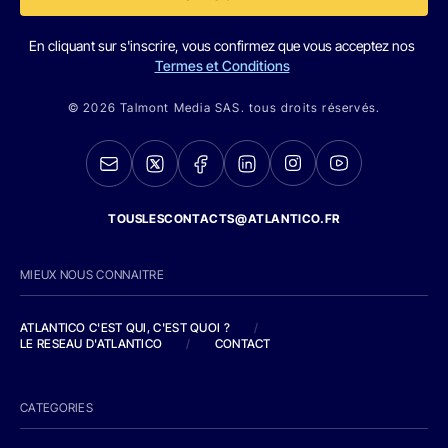
En cliquant sur s'inscrire, vous confirmez que vous acceptez nos
Termes et Conditions
© 2026 Talmont Media SAS. tous droits réservés.
TOUSLESCONTACTS@ATLANTICO.FR
MIEUX NOUS CONNAITRE
ATLANTICO C'EST QUI, C'EST QUOI ?
/
LE RESEAU D'ATLANTICO
/
CONTACT
CATEGORIES