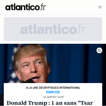
A LA UNE
›
DÉCRYPTAGES
›
INTERNATIONAL
NARCOS
23 janvier 2018
Donald Trump : 1 an sans "Tsar