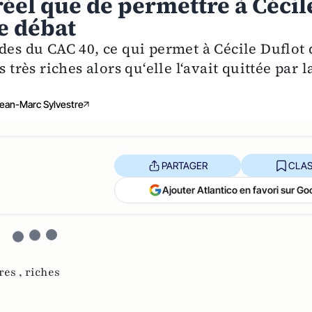
réel que de permettre à Cécil
le débat
des du CAC 40, ce qui permet à Cécile Duflot 
 très riches alors qu‘elle l‘avait quittée par l
ean-Marc Sylvestre
PARTAGER
CLAS
Ajouter Atlantico en favori sur Go
res ,
riches