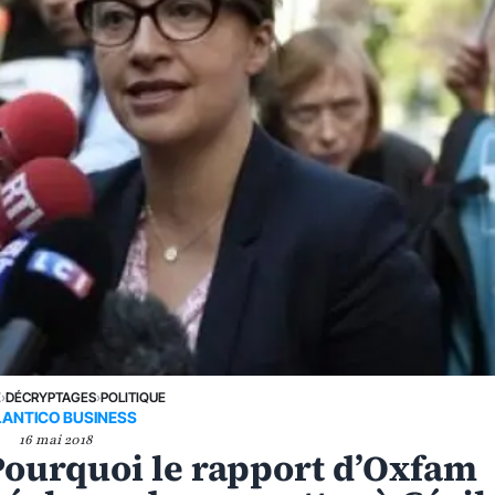
E
›
DÉCRYPTAGES
›
POLITIQUE
LANTICO BUSINESS
16 mai 2018
Pourquoi le rapport d’Oxfam