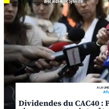
A LA UN
AT
Dividendes du CAC40 : 