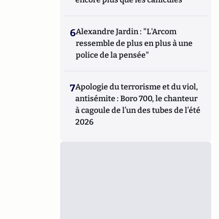
6
Alexandre Jardin : "L'Arcom
ressemble de plus en plus à une
police de la pensée"
7
Apologie du terrorisme et du viol,
antisémite : Boro 700, le chanteur
à cagoule de l’un des tubes de l’été
2026