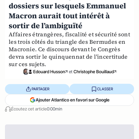
dossiers sur lesquels Emmanuel
Macron aurait tout intérêt à
sortir de l’ambiguïté
Affaires étrangères, fiscalité et sécurité sont
les trois côtés du triangle des Bermudes en
Macronie. Ce discours devant le Congrès
devra sortir le quinquennat de l'incertitude
sur ces sujets.
Edouard Husson
et
Christophe Bouillaud
PARTAGER
CLASSER
Ajouter Atlantico en favori sur Google
Écoutez cet article
0:00min