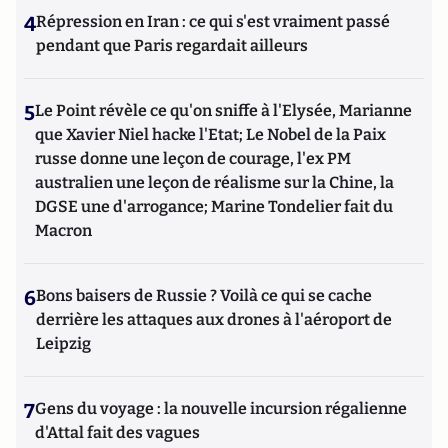
4
Répression en Iran : ce qui s'est vraiment passé
pendant que Paris regardait ailleurs
5
Le Point révèle ce qu'on sniffe à l'Elysée, Marianne
que Xavier Niel hacke l'Etat; Le Nobel de la Paix
russe donne une leçon de courage, l'ex PM
australien une leçon de réalisme sur la Chine, la
DGSE une d'arrogance; Marine Tondelier fait du
Macron
6
Bons baisers de Russie ? Voilà ce qui se cache
derrière les attaques aux drones à l'aéroport de
Leipzig
7
Gens du voyage : la nouvelle incursion régalienne
d'Attal fait des vagues