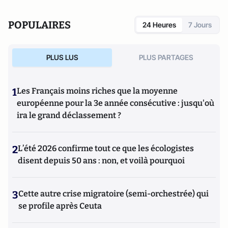
POPULAIRES
24 Heures
7 Jours
PLUS LUS
PLUS PARTAGES
1
Les Français moins riches que la moyenne
européenne pour la 3e année consécutive : jusqu'où
ira le grand déclassement ?
2
L’été 2026 confirme tout ce que les écologistes
disent depuis 50 ans : non, et voilà pourquoi
3
Cette autre crise migratoire (semi-orchestrée) qui
se profile après Ceuta