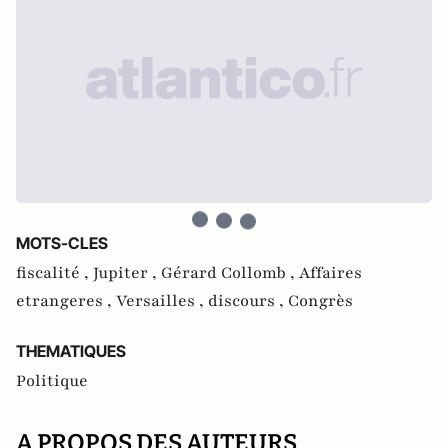
MOTS-CLES
fiscalité ,
Jupiter ,
Gérard Collomb ,
Affaires
etrangeres ,
Versailles ,
discours ,
Congrès
THEMATIQUES
Politique
A PROPOS DES AUTEURS