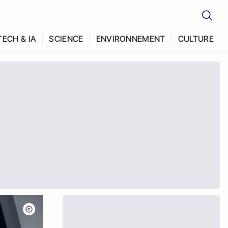
TECH & IA
SCIENCE
ENVIRONNEMENT
CULTURE