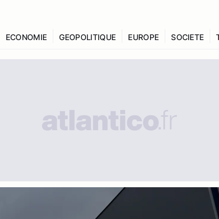
ECONOMIE
GEOPOLITIQUE
EUROPE
SOCIETE