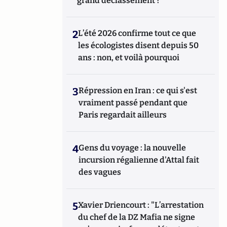
grand déclassement ?
2
L’été 2026 confirme tout ce que
les écologistes disent depuis 50
ans : non, et voilà pourquoi
3
Répression en Iran : ce qui s'est
vraiment passé pendant que
Paris regardait ailleurs
4
Gens du voyage : la nouvelle
incursion régalienne d'Attal fait
des vagues
5
Xavier Driencourt : "L’arrestation
du chef de la DZ Mafia ne signe