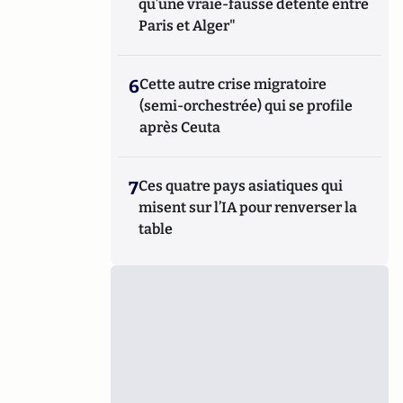
qu’une vraie-fausse détente entre
Paris et Alger"
6
Cette autre crise migratoire
(semi-orchestrée) qui se profile
après Ceuta
7
Ces quatre pays asiatiques qui
misent sur l’IA pour renverser la
table