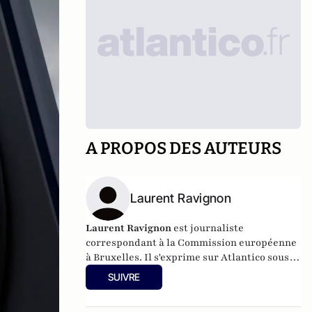
A PROPOS DES AUTEURS
Laurent Ravignon
Laurent Ravignon
est journaliste
correspondant à la Commission européenne
à Bruxelles. Il s'exprime sur Atlantico sous
pseudonyme.
SUIVRE