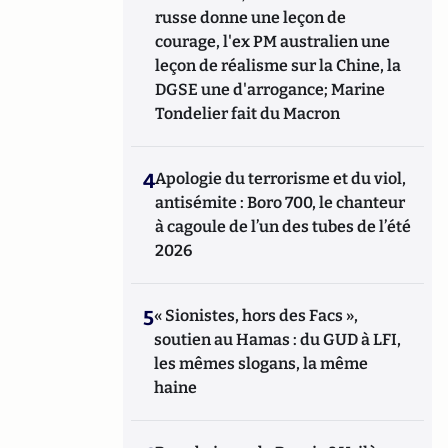
russe donne une leçon de
courage, l'ex PM australien une
leçon de réalisme sur la Chine, la
DGSE une d'arrogance; Marine
Tondelier fait du Macron
4
Apologie du terrorisme et du viol,
antisémite : Boro 700, le chanteur
à cagoule de l’un des tubes de l’été
2026
5
« Sionistes, hors des Facs »,
soutien au Hamas : du GUD à LFI,
les mêmes slogans, la même
haine