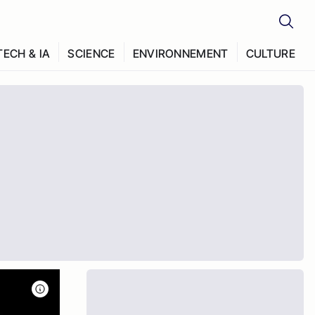
TECH & IA
SCIENCE
ENVIRONNEMENT
CULTURE