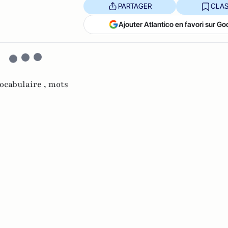
PARTAGER
CLAS
Ajouter Atlantico en favori sur Go
ocabulaire ,
mots