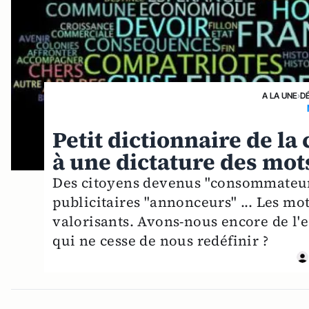
A LA UNE
›
D
Petit dictionnaire de l
à une dictature des mot
Des citoyens devenus "consommateurs
publicitaires "annonceurs" ... Les mot
valorisants. Avons-nous encore de l'
qui ne cesse de nous redéfinir ?