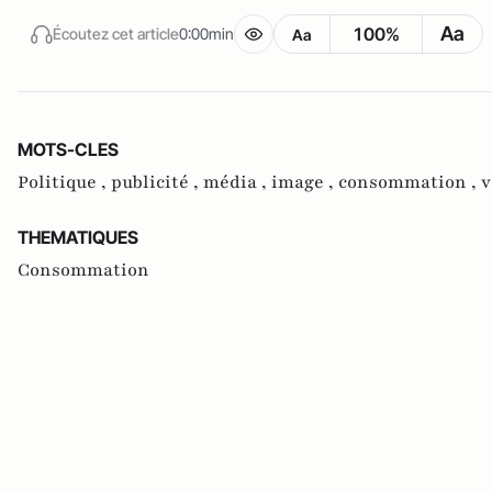
Aa
100%
Écoutez cet article
0:00min
Aa
MOTS-CLES
Politique ,
publicité ,
média ,
image ,
consommation ,
v
THEMATIQUES
Consommation