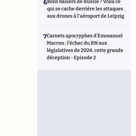
6
Bons baisers de Russie ? Voilà ce
qui se cache derrière les attaques
aux drones à l'aéroport de Leipzig
7
Carnets apocryphes d’Emmanuel
Macron : l’échec du RN aux
législatives de 2024, cette grande
déception - Episode 2