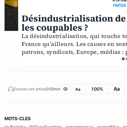
A LA UN
FAITES
Désindustrialisation de
les coupables ?
La désindustrialisation, qui touche to
France qu’ailleurs. Les causes en son
patrons, syndicats, Europe, médias :
Aa
100%
Écoutez cet article
0:00min
Aa
MOTS-CLES