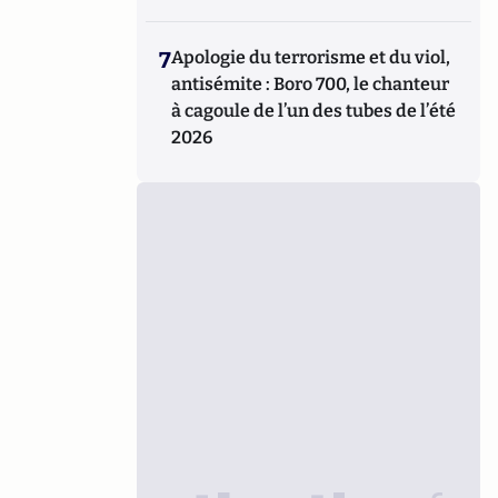
7
Apologie du terrorisme et du viol,
antisémite : Boro 700, le chanteur
à cagoule de l’un des tubes de l’été
2026