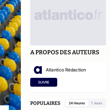
A PROPOS DES AUTEURS
Atlantico Rédaction
SUIVRE
POPULAIRES
24 Heures
7 Jours