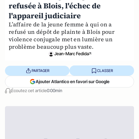
refusée à Blois, l'échec de
l'appareil judiciaire
L’affaire de la jeune femme à qui on a
refusé un dépôt de plainte à Blois pour
violence conjugale met en lumière un
problème beaucoup plus vaste.
Jean-Marc Fedida
PARTAGER
CLASSER
Ajouter Atlantico en favori sur Google
Écoutez cet article
0:00min