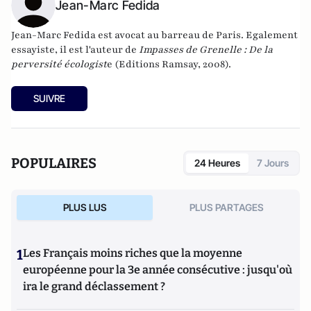
Jean-Marc Fedida
Jean-Marc Fedida est avocat au barreau de Paris. Egalement
essayiste, il est l'auteur de
Impasses de Grenelle : De la
perversité écologist
e (Editions Ramsay, 2008).
SUIVRE
POPULAIRES
24 Heures
7 Jours
PLUS LUS
PLUS PARTAGES
1
Les Français moins riches que la moyenne
européenne pour la 3e année consécutive : jusqu'où
ira le grand déclassement ?