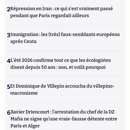
2
Répression en Iran : ce qui s'est vraiment passé
pendant que Paris regardait ailleurs
3
Immigration : les (très) faux-semblants européens
après Ceuta
4
L’été 2026 confirme tout ce que les écologistes
disent depuis 50 ans : non, et voilà pourquoi
5
Et Dominique de Villepin accoucha du villepino-
macronisme
6
Xavier Driencourt : l’arrestation du chef de la DZ
Mafia ne signe qu’une vraie-fausse détente entre
Paris et Alger