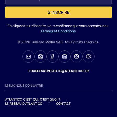
S'INSCRIRE
En cliquant sur s'inscrire, vous confirmez que vous acceptez nos
Termes et Conditions
© 2026 Talmont Media SAS. tous droits réservés.
TOUSLESCONTACTS@ATLANTICO.FR
MIEUX NOUS CONNAITRE
ATLANTICO C'EST QUI, C'EST QUOI ?
/
LE RESEAU D'ATLANTICO
/
CONTACT