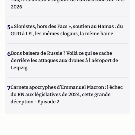
2026
5
« Sionistes, hors des Facs », soutien au Hamas : du
GUD à LFI, les mêmes slogans, la même haine
6
Bons baisers de Russie ? Voilà ce qui se cache
derrière les attaques aux drones à l'aéroport de
Leipzig
7
Carnets apocryphes d’Emmanuel Macron : l’échec
du RN aux législatives de 2024, cette grande
déception - Episode 2