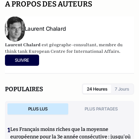
A PROPOS DES AUTEURS
Laurent Chalard
Laurent Chalard
est géographe-consultant, membre du
think tank
European Centre for International Affairs.
SUIVRE
POPULAIRES
24 Heures
7 Jours
PLUS LUS
PLUS PARTAGES
1
Les Français moins riches que la moyenne
européenne pour la 3e année consécutive : jusqu'où