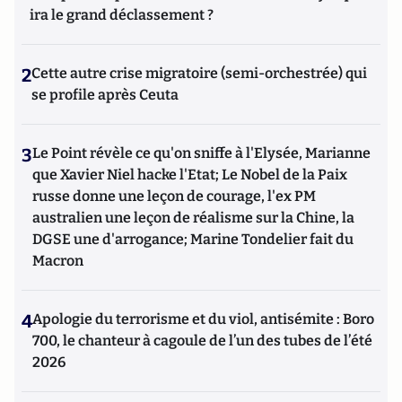
ira le grand déclassement ?
2
Cette autre crise migratoire (semi-orchestrée) qui
se profile après Ceuta
3
Le Point révèle ce qu'on sniffe à l'Elysée, Marianne
que Xavier Niel hacke l'Etat; Le Nobel de la Paix
russe donne une leçon de courage, l'ex PM
australien une leçon de réalisme sur la Chine, la
DGSE une d'arrogance; Marine Tondelier fait du
Macron
4
Apologie du terrorisme et du viol, antisémite : Boro
700, le chanteur à cagoule de l’un des tubes de l’été
2026