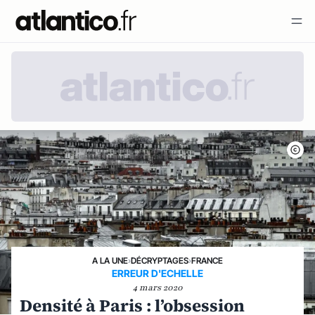
A LA UNE
›
DÉCRYPTAGES
›
FRANCE
ERREUR D'ECHELLE
4 mars 2020
Densité à Paris : l’obsession