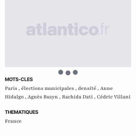
MOTS-CLES
Paris ,
élections municipales ,
densité ,
Anne
Hidalgo ,
Agnès Buzyn ,
Rachida Dati ,
Cédric Villani
THEMATIQUES
France