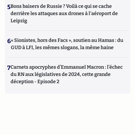
5
Bons baisers de Russie ? Voilà ce qui se cache
derrière les attaques aux drones à l'aéroport de
Leipzig
6
« Sionistes, hors des Facs », soutien au Hamas : du
GUD à LFI, les mêmes slogans, la même haine
7
Carnets apocryphes d’Emmanuel Macron : l’échec
du RN aux législatives de 2024, cette grande
déception - Episode 2