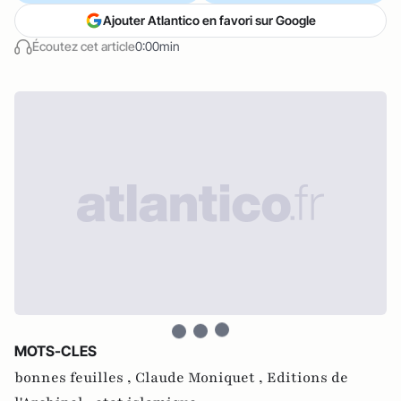
Ajouter Atlantico en favori sur Google
Écoutez cet article
0:00min
MOTS-CLES
bonnes feuilles ,
Claude Moniquet ,
Editions de