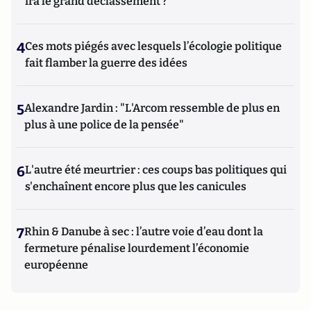
ira le grand déclassement ?
4
Ces mots piégés avec lesquels l’écologie politique
fait flamber la guerre des idées
5
Alexandre Jardin : "L'Arcom ressemble de plus en
plus à une police de la pensée"
6
L'autre été meurtrier : ces coups bas politiques qui
s'enchaînent encore plus que les canicules
7
Rhin & Danube à sec : l’autre voie d’eau dont la
fermeture pénalise lourdement l’économie
européenne