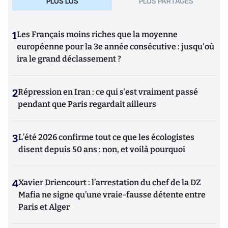
PLUS LUS
PLUS PARTAGES
1
Les Français moins riches que la moyenne
européenne pour la 3e année consécutive : jusqu'où
ira le grand déclassement ?
2
Répression en Iran : ce qui s'est vraiment passé
pendant que Paris regardait ailleurs
3
L’été 2026 confirme tout ce que les écologistes
disent depuis 50 ans : non, et voilà pourquoi
4
Xavier Driencourt : l’arrestation du chef de la DZ
Mafia ne signe qu’une vraie-fausse détente entre
Paris et Alger