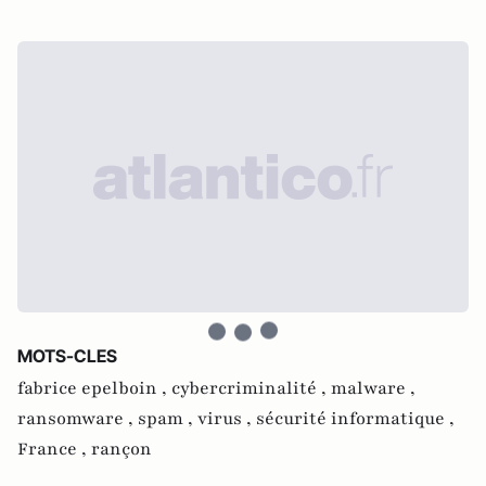
MOTS-CLES
fabrice epelboin ,
cybercriminalité ,
malware ,
ransomware ,
spam ,
virus ,
sécurité informatique ,
France ,
rançon