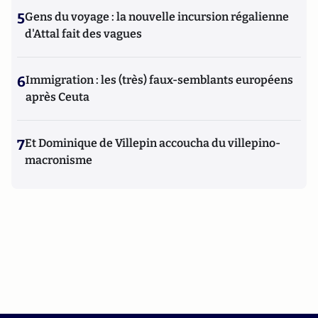
5
Gens du voyage : la nouvelle incursion régalienne
d'Attal fait des vagues
6
Immigration : les (très) faux-semblants européens
après Ceuta
7
Et Dominique de Villepin accoucha du villepino-
macronisme