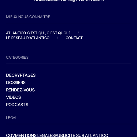
MIEUX NOUS CONNAITRE
ATLANTICO C'EST QUI, C'EST QUOI ?
/
LE RESEAU D'ATLANTICO
/
CONTACT
CATEGORIES
DECRYPTAGES
DOSSIERS
RENDEZ-VOUS
VIDEOS
PODCASTS
LEGAL
CGV
MENTIONS LEGALES
PUBLICITE SUR ATLANTICO