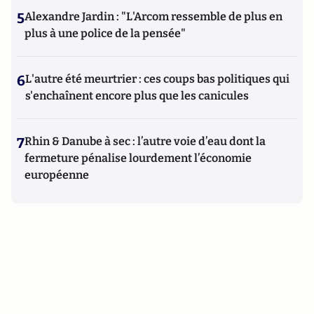
5
Alexandre Jardin : "L'Arcom ressemble de plus en
plus à une police de la pensée"
6
L'autre été meurtrier : ces coups bas politiques qui
s'enchaînent encore plus que les canicules
7
Rhin & Danube à sec : l’autre voie d’eau dont la
fermeture pénalise lourdement l’économie
européenne