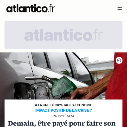
A LA UNE
›
DÉCRYPTAGES
›
ECONOMIE
IMPACT POSITIF DE LA CRISE ?
26 avril 2020
Demain, être payé pour faire son