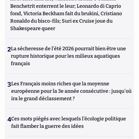
Benchetrit enterrent le leur; Leonardo di Caprio
fond, Victoria Beckham fait du brukini, Cristiano
Ronaldo du bisco-fils; Suri ex Cruise joue du
Shakespeare queer
2
La sécheresse de l’été 2026 pourrait bien être une
rupture historique pour les milieux aquatiques
français
3
Les Français moins riches que la moyenne
européenne pour la 3e année consécutive : jusqu'où
ira le grand déclassement ?
4
Ces mots piégés avec lesquels l’écologie politique
fait flamber la guerre des idées