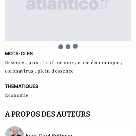
MOTS-CLES
Essence ,
prix ,
tarif ,
or noir ,
crise économique ,
coronavirus ,
plein d'essence
THEMATIQUES
Economie
A PROPOS DES AUTEURS
Jean-Paul Betbeze