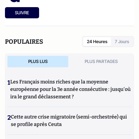
SUIVRE
POPULAIRES
24 Heures
7 Jours
PLUS LUS
PLUS PARTAGES
1
Les Français moins riches que la moyenne
européenne pour la 3e année consécutive : jusqu'où
ira le grand déclassement ?
2
Cette autre crise migratoire (semi-orchestrée) qui
se profile après Ceuta