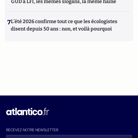
GUD à LFI, les mêmes slogans, la même haine
7
L’été 2026 confirme tout ce que les écologistes
disent depuis 50 ans : non, et voilà pourquoi
RECEVEZ NOTRE NEWSLETTER