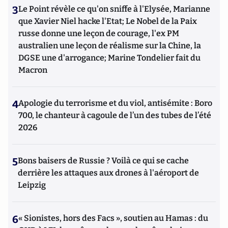
3
Le Point révèle ce qu'on sniffe à l'Elysée, Marianne
que Xavier Niel hacke l'Etat; Le Nobel de la Paix
russe donne une leçon de courage, l'ex PM
australien une leçon de réalisme sur la Chine, la
DGSE une d'arrogance; Marine Tondelier fait du
Macron
4
Apologie du terrorisme et du viol, antisémite : Boro
700, le chanteur à cagoule de l’un des tubes de l’été
2026
5
Bons baisers de Russie ? Voilà ce qui se cache
derrière les attaques aux drones à l'aéroport de
Leipzig
6
« Sionistes, hors des Facs », soutien au Hamas : du