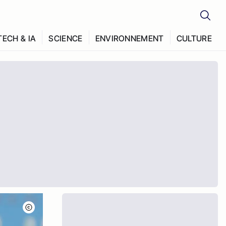
TECH & IA
SCIENCE
ENVIRONNEMENT
CULTURE