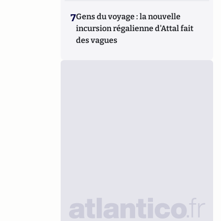
7
Gens du voyage : la nouvelle
incursion régalienne d'Attal fait
des vagues