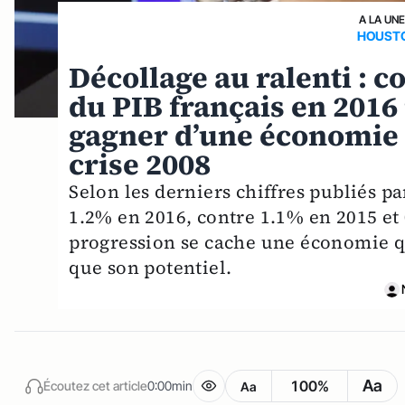
A LA UN
HOUSTO
Décollage au ralenti : 
du PIB français en 201
gagner d’une économie 
crise 2008
Selon les derniers chiffres publiés pa
1.2% en 2016, contre 1.1% en 2015 et 
progression se cache une économie q
que son potentiel.
Aa
100%
Écoutez cet article
0:00min
Aa