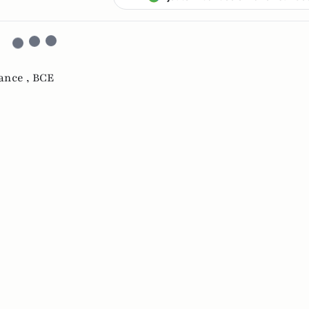
ance ,
BCE