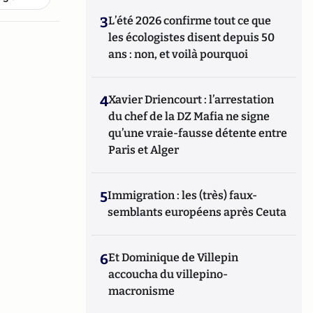
3
L’été 2026 confirme tout ce que
les écologistes disent depuis 50
ans : non, et voilà pourquoi
4
Xavier Driencourt : l’arrestation
du chef de la DZ Mafia ne signe
qu’une vraie-fausse détente entre
Paris et Alger
5
Immigration : les (très) faux-
semblants européens après Ceuta
6
Et Dominique de Villepin
accoucha du villepino-
macronisme