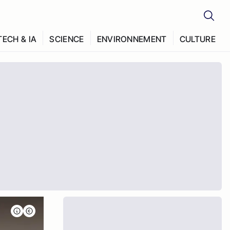
TECH & IA
SCIENCE
ENVIRONNEMENT
CULTURE