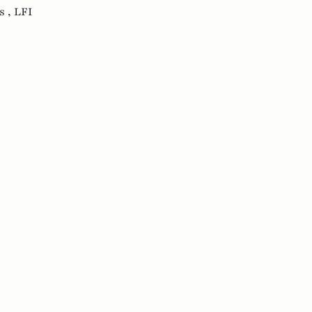
s ,
LFI