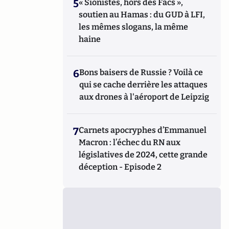
5
« Sionistes, hors des Facs »,
soutien au Hamas : du GUD à LFI,
les mêmes slogans, la même
haine
6
Bons baisers de Russie ? Voilà ce
qui se cache derrière les attaques
aux drones à l'aéroport de Leipzig
7
Carnets apocryphes d’Emmanuel
Macron : l’échec du RN aux
législatives de 2024, cette grande
déception - Episode 2