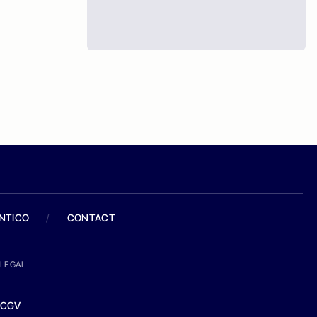
ANTICO
/
CONTACT
LEGAL
CGV