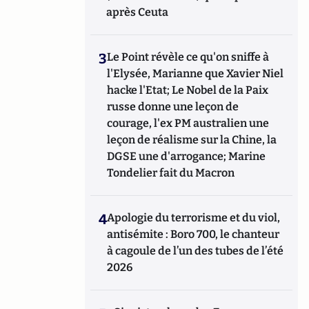
après Ceuta
3
Le Point révèle ce qu'on sniffe à
l'Elysée, Marianne que Xavier Niel
hacke l'Etat; Le Nobel de la Paix
russe donne une leçon de
courage, l'ex PM australien une
leçon de réalisme sur la Chine, la
DGSE une d'arrogance; Marine
Tondelier fait du Macron
4
Apologie du terrorisme et du viol,
antisémite : Boro 700, le chanteur
à cagoule de l’un des tubes de l’été
2026