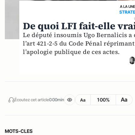
A LA UN
STRATE
De quoi LFI fait-elle vra
Le député insoumis Ugo Bernalicis a 
l’art 421-2-5 du Code Pénal réprimant
l’apologie publique de ces actes.
Aa
100%
Écoutez cet article
0:00min
Aa
MOTS-CLES