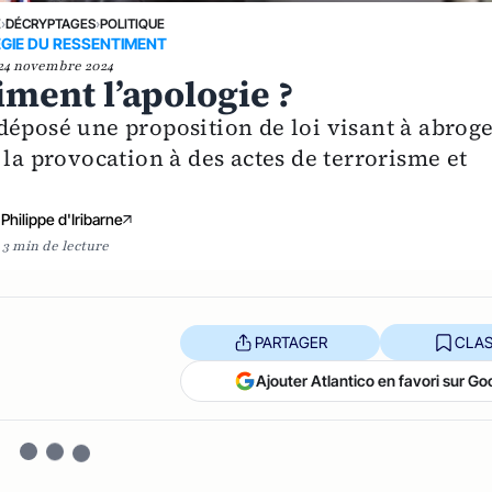
E
›
DÉCRYPTAGES
›
POLITIQUE
GIE DU RESSENTIMENT
24 novembre 2024
iment l’apologie ?
déposé une proposition de loi visant à abrog
 la provocation à des actes de terrorisme et
Philippe d'Iribarne
3 min de lecture
PARTAGER
CLAS
Ajouter Atlantico en favori sur Go