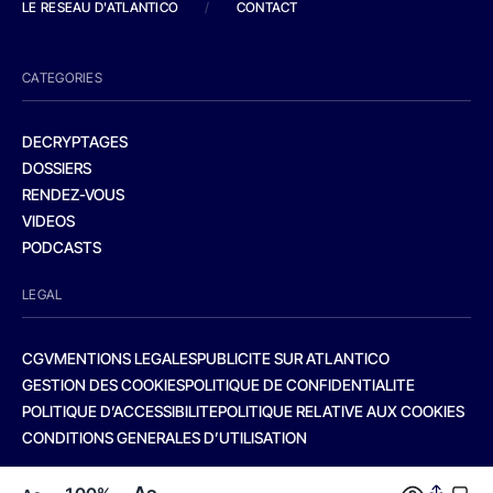
LE RESEAU D'ATLANTICO
/
CONTACT
CATEGORIES
DECRYPTAGES
DOSSIERS
RENDEZ-VOUS
VIDEOS
PODCASTS
LEGAL
CGV
MENTIONS LEGALES
PUBLICITE SUR ATLANTICO
GESTION DES COOKIES
POLITIQUE DE CONFIDENTIALITE
POLITIQUE D’ACCESSIBILITE
POLITIQUE RELATIVE AUX COOKIES
CONDITIONS GENERALES D’UTILISATION