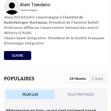
Alain Toledano
Cancerologue
Alain TOLEDANO, Cancérologue à l’
Institut de
Radiothérapie Hartmann
. Président de l’institut Rafaël
Professeur affilié au Conservatoire National des Arts et
Métiers (CNAM)
Chaire Santé Intégrative-Président de la Société Française
d'Oncologie Intégrative
SUIVRE
POPULAIRES
24 Heures
7 Jours
PLUS LUS
PLUS PARTAGES
Répression en Iran : ce qui s'est vraiment passé