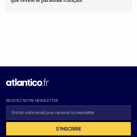
que révèle le paradoxe français
RECEVEZ NOTRE NEWSLETTER
S'INSCRIRE