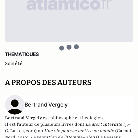
THEMATIQUES
Société
A PROPOS DES AUTEURS
Bertrand Vergely
Bertrand Vergely
est philosophe et théologien.
Il est l'auteur de plusieurs livres dont
La Mort interdite
(J.-
C. Lattès, 2001) ou
Une vie pour se mettre au monde
(Carnet
Nord, 2010),
La tentation de l'Homme-Dieu
(Le Passeur