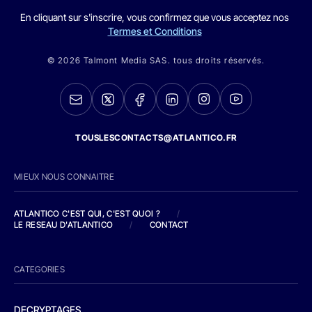
En cliquant sur s'inscrire, vous confirmez que vous acceptez nos
Termes et Conditions
© 2026 Talmont Media SAS. tous droits réservés.
TOUSLESCONTACTS@ATLANTICO.FR
MIEUX NOUS CONNAITRE
ATLANTICO C'EST QUI, C'EST QUOI ?
/
LE RESEAU D'ATLANTICO
/
CONTACT
CATEGORIES
DECRYPTAGES