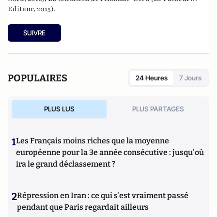
Editeur, 2015).
SUIVRE
POPULAIRES
24 Heures
7 Jours
PLUS LUS
PLUS PARTAGES
1
Les Français moins riches que la moyenne
européenne pour la 3e année consécutive : jusqu'où
ira le grand déclassement ?
2
Répression en Iran : ce qui s'est vraiment passé
pendant que Paris regardait ailleurs