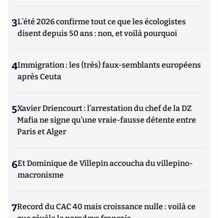
3
L’été 2026 confirme tout ce que les écologistes
disent depuis 50 ans : non, et voilà pourquoi
4
Immigration : les (très) faux-semblants européens
après Ceuta
5
Xavier Driencourt : l’arrestation du chef de la DZ
Mafia ne signe qu’une vraie-fausse détente entre
Paris et Alger
6
Et Dominique de Villepin accoucha du villepino-
macronisme
7
Record du CAC 40 mais croissance nulle : voilà ce