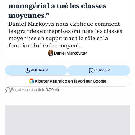
managérial a tué les classes
moyennes.”
Daniel Markovits nous explique comment
les grandes entreprises ont tuée les classes
moyennes en supprimant le rôle et la
fonction du "cadre moyen".
Daniel Markovits
PARTAGER
CLASSER
Ajouter Atlantico en favori sur Google
Écoutez cet article
0:00min