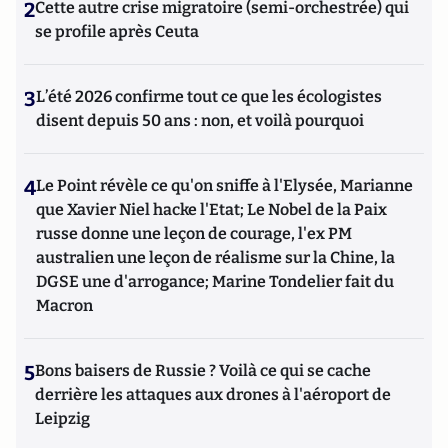
2
Cette autre crise migratoire (semi-orchestrée) qui
se profile après Ceuta
3
L’été 2026 confirme tout ce que les écologistes
disent depuis 50 ans : non, et voilà pourquoi
4
Le Point révèle ce qu'on sniffe à l'Elysée, Marianne
que Xavier Niel hacke l'Etat; Le Nobel de la Paix
russe donne une leçon de courage, l'ex PM
australien une leçon de réalisme sur la Chine, la
DGSE une d'arrogance; Marine Tondelier fait du
Macron
5
Bons baisers de Russie ? Voilà ce qui se cache
derrière les attaques aux drones à l'aéroport de
Leipzig