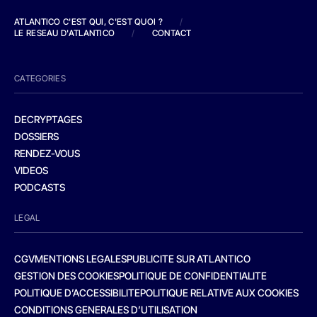
ATLANTICO C'EST QUI, C'EST QUOI ?
/
LE RESEAU D'ATLANTICO
/
CONTACT
CATEGORIES
DECRYPTAGES
DOSSIERS
RENDEZ-VOUS
VIDEOS
PODCASTS
LEGAL
CGV
MENTIONS LEGALES
PUBLICITE SUR ATLANTICO
GESTION DES COOKIES
POLITIQUE DE CONFIDENTIALITE
POLITIQUE D’ACCESSIBILITE
POLITIQUE RELATIVE AUX COOKIES
CONDITIONS GENERALES D’UTILISATION