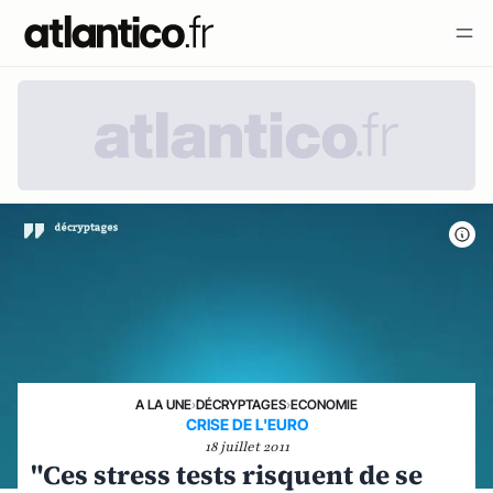
A LA UNE
›
DÉCRYPTAGES
›
ECONOMIE
CRISE DE L'EURO
18 juillet 2011
"Ces stress tests risquent de se