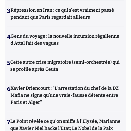
3
Répression en Iran : ce qui s'est vraiment passé
pendant que Paris regardait ailleurs
4
Gens du voyage : la nouvelle incursion régalienne
d'Attal fait des vagues
5
Cette autre crise migratoire (semi-orchestrée) qui
se profile après Ceuta
6
Xavier Driencourt : "L’arrestation du chef de la DZ
Mafia ne signe qu’une vraie-fausse détente entre
Paris et Alger"
7
Le Point révèle ce qu'on sniffe à l'Elysée, Marianne
que Xavier Niel hacke l'Etat; Le Nobel de la Paix