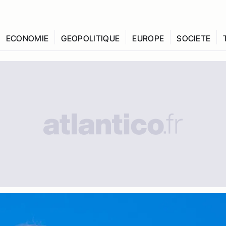
ECONOMIE
GEOPOLITIQUE
EUROPE
SOCIETE