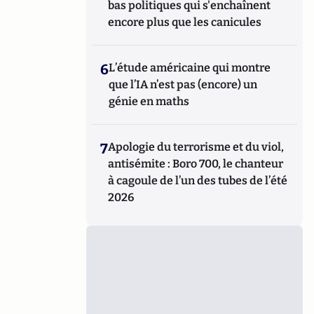
bas politiques qui s'enchaînent
encore plus que les canicules
6
L’étude américaine qui montre
que l’IA n’est pas (encore) un
génie en maths
7
Apologie du terrorisme et du viol,
antisémite : Boro 700, le chanteur
à cagoule de l’un des tubes de l’été
2026