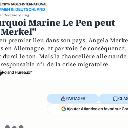
ÉCRYPTAGES
›
INTERNATIONAL
MMEN IN DEUTSCHLAND
11 décembre 2015
urquoi Marine Le Pen peut
 Merkel"
, en premier lieu dans son pays, Angela Merke
ers en Allemagne, et par voie de conséquence,
t durci le ton. Mais la chancelière allemande
 responsable n°1 de la crise migratoire.
Roland Hureaux
PARTAGER
CLAS
Ajouter Atlantico en favori sur Go