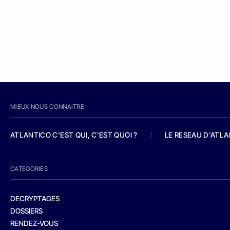
MIEUX NOUS CONNAITRE
ATLANTICO C'EST QUI, C'EST QUOI ?
/
LE RESEAU D'ATL
CATEGORIES
DECRYPTAGES
DOSSIERS
RENDEZ-VOUS