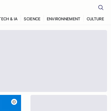
TECH & IA
SCIENCE
ENVIRONNEMENT
CULTURE