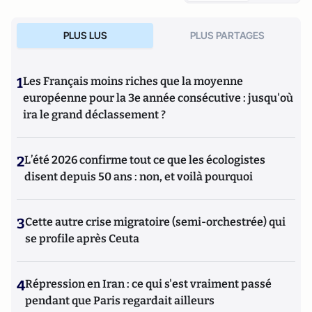
PLUS LUS
PLUS PARTAGES
1
Les Français moins riches que la moyenne
européenne pour la 3e année consécutive : jusqu'où
ira le grand déclassement ?
2
L’été 2026 confirme tout ce que les écologistes
disent depuis 50 ans : non, et voilà pourquoi
3
Cette autre crise migratoire (semi-orchestrée) qui
se profile après Ceuta
4
Répression en Iran : ce qui s'est vraiment passé
pendant que Paris regardait ailleurs