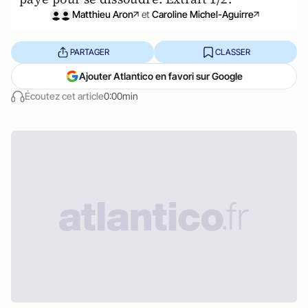
Matthieu Aron
et
Caroline Michel-Aguirre
PARTAGER
CLASSER
Ajouter Atlantico en favori sur Google
Écoutez cet article
0:00min