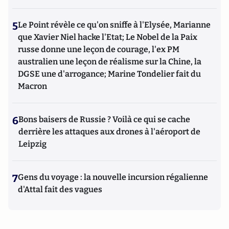
5
Le Point révèle ce qu'on sniffe à l'Elysée, Marianne
que Xavier Niel hacke l'Etat; Le Nobel de la Paix
russe donne une leçon de courage, l'ex PM
australien une leçon de réalisme sur la Chine, la
DGSE une d'arrogance; Marine Tondelier fait du
Macron
6
Bons baisers de Russie ? Voilà ce qui se cache
derrière les attaques aux drones à l'aéroport de
Leipzig
7
Gens du voyage : la nouvelle incursion régalienne
d'Attal fait des vagues