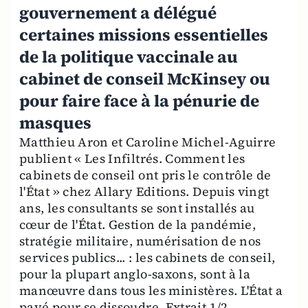
gouvernement a délégué
certaines missions essentielles
de la politique vaccinale au
cabinet de conseil McKinsey ou
pour faire face à la pénurie de
masques
Matthieu Aron et Caroline Michel-Aguirre
publient « Les Infiltrés. Comment les
cabinets de conseil ont pris le contrôle de
l'État » chez Allary Editions. Depuis vingt
ans, les consultants se sont installés au
cœur de l'État. Gestion de la pandémie,
stratégie militaire, numérisation de nos
services publics... : les cabinets de conseil,
pour la plupart anglo-saxons, sont à la
manœuvre dans tous les ministères. L'État a
payé pour se dissoudre. Extrait 1/2.