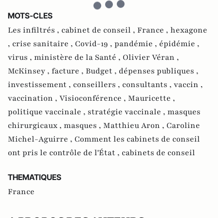
MOTS-CLES
Les infiltrés ,
cabinet de conseil ,
France ,
hexagone
,
crise sanitaire ,
Covid-19 ,
pandémie ,
épidémie ,
virus ,
ministère de la Santé ,
Olivier Véran ,
McKinsey ,
facture ,
Budget ,
dépenses publiques ,
investissement ,
conseillers ,
consultants ,
vaccin ,
vaccination ,
Visioconférence ,
Mauricette ,
politique vaccinale ,
stratégie vaccinale ,
masques
chirurgicaux ,
masques ,
Matthieu Aron ,
Caroline
Michel-Aguirre ,
Comment les cabinets de conseil
ont pris le contrôle de l'État ,
cabinets de conseil
THEMATIQUES
France