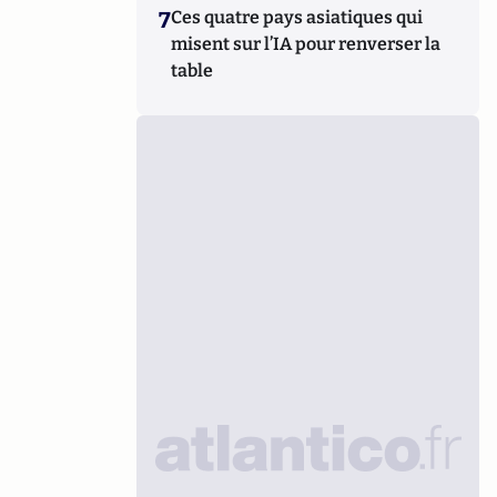
7
Ces quatre pays asiatiques qui
misent sur l’IA pour renverser la
table