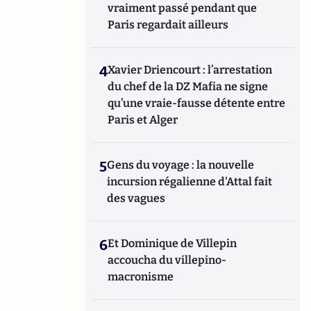
vraiment passé pendant que
Paris regardait ailleurs
4
Xavier Driencourt : l’arrestation
du chef de la DZ Mafia ne signe
qu’une vraie-fausse détente entre
Paris et Alger
5
Gens du voyage : la nouvelle
incursion régalienne d'Attal fait
des vagues
6
Et Dominique de Villepin
accoucha du villepino-
macronisme