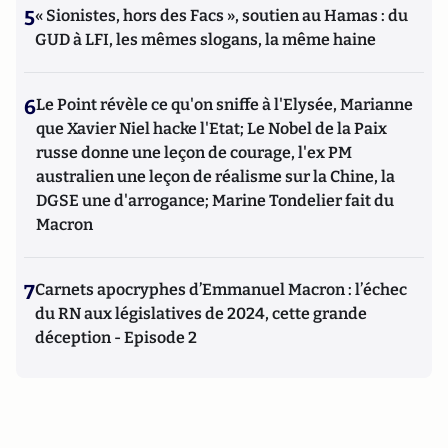
5
« Sionistes, hors des Facs », soutien au Hamas : du
GUD à LFI, les mêmes slogans, la même haine
6
Le Point révèle ce qu'on sniffe à l'Elysée, Marianne
que Xavier Niel hacke l'Etat; Le Nobel de la Paix
russe donne une leçon de courage, l'ex PM
australien une leçon de réalisme sur la Chine, la
DGSE une d'arrogance; Marine Tondelier fait du
Macron
7
Carnets apocryphes d’Emmanuel Macron : l’échec
du RN aux législatives de 2024, cette grande
déception - Episode 2