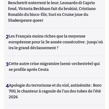
Benchetrit enterrent le leur; Leonardo di Caprio
fond, Victoria Beckham fait du brukini, Cristiano
Ronaldo du bisco-fils; Suri ex Cruise joue du
Shakespeare queer
2
Les Français moins riches que la moyenne
européenne pour la 3e année consécutive : jusqu'où
ira le grand déclassement ?
3
Cette autre crise migratoire (semi-orchestrée) qui
se profile après Ceuta
4
Apologie du terrorisme et du viol, antisémite : Boro
700, le chanteur à cagoule de l’un des tubes de l’été
2026