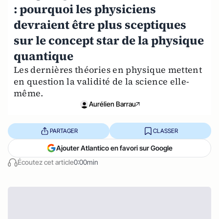
: pourquoi les physiciens
devraient être plus sceptiques
sur le concept star de la physique
quantique
Les dernières théories en physique mettent
en question la validité de la science elle-
même.
Aurélien Barrau
PARTAGER
CLASSER
Ajouter Atlantico en favori sur Google
Écoutez cet article
0:00min