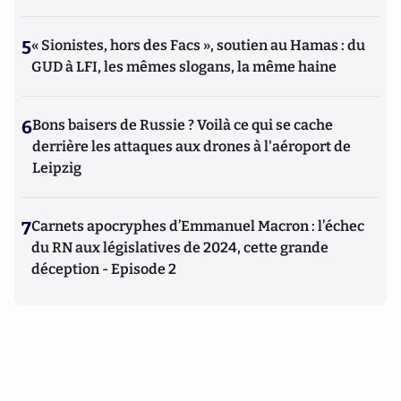
5
« Sionistes, hors des Facs », soutien au Hamas : du
GUD à LFI, les mêmes slogans, la même haine
6
Bons baisers de Russie ? Voilà ce qui se cache
derrière les attaques aux drones à l'aéroport de
Leipzig
7
Carnets apocryphes d’Emmanuel Macron : l’échec
du RN aux législatives de 2024, cette grande
déception - Episode 2