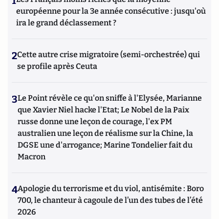
1
européenne pour la 3e année consécutive : jusqu'où
ira le grand déclassement ?
2
Cette autre crise migratoire (semi-orchestrée) qui
se profile après Ceuta
3
Le Point révèle ce qu'on sniffe à l'Elysée, Marianne
que Xavier Niel hacke l'Etat; Le Nobel de la Paix
russe donne une leçon de courage, l'ex PM
australien une leçon de réalisme sur la Chine, la
DGSE une d'arrogance; Marine Tondelier fait du
Macron
4
Apologie du terrorisme et du viol, antisémite : Boro
700, le chanteur à cagoule de l’un des tubes de l’été
2026