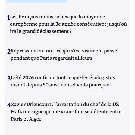
1
Les Français moins riches que la moyenne
européenne pour la 3e année consécutive : jusqu'où
ira le grand déclassement ?
2
Répression en Iran : ce qui s'est vraiment passé
pendant que Paris regardait ailleurs
3
L’été 2026 confirme tout ce que les écologistes
disent depuis 50 ans : non, et voilà pourquoi
4
Xavier Driencourt : l’arrestation du chef de la DZ
Mafia ne signe qu’une vraie-fausse détente entre
Paris et Alger