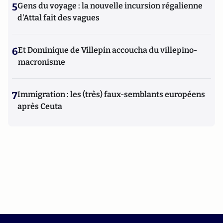
5
Gens du voyage : la nouvelle incursion régalienne
d'Attal fait des vagues
6
Et Dominique de Villepin accoucha du villepino-
macronisme
7
Immigration : les (très) faux-semblants européens
après Ceuta