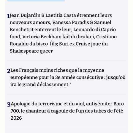
1
Jean Dujardin & Laetitia Casta étrennent leurs
nouveaux amours, Vanessa Paradis & Samuel
Benchetrit enterrent le leur; Leonardo di Caprio
fond, Victoria Beckham fait du brukini, Cristiano
Ronaldo du bisco-fils; Suri ex Cruise joue du
Shakespeare queer
2
Les Français moins riches que la moyenne
européenne pour la 3e année consécutive : jusqu'où
ira le grand déclassement ?
3
Apologie du terrorisme et du viol, antisémite : Boro
700, le chanteur à cagoule de l’un des tubes de l’été
2026