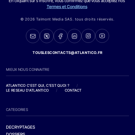
En cliquant sur s'inscrire, vous confirmez que vous acceptez nos
Termes et Conditions
© 2026 Talmont Media SAS. tous droits réservés.
TOUSLESCONTACTS@ATLANTICO.FR
MIEUX NOUS CONNAITRE
ATLANTICO C'EST QUI, C'EST QUOI ?
/
LE RESEAU D'ATLANTICO
/
CONTACT
CATEGORIES
DECRYPTAGES
DOSSIERS