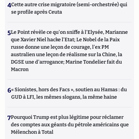
4
Cette autre crise migratoire (semi-orchestrée) qui
se profile après Ceuta
5
Le Point révèle ce qu'on sniffe à l'Elysée, Marianne
que Xavier Niel hacke l'Etat; Le Nobel de la Paix
russe donne une leçon de courage, l'ex PM
australien une leçon de réalisme sur la Chine, la
DGSE une d'arrogance; Marine Tondelier fait du
Macron
6
« Sionistes, hors des Facs », soutien au Hamas : du
GUD à LFI, les mêmes slogans, la même haine
7
Pourquoi Trump est plus légitime pour réclamer
des comptes aux géants du pétrole américains que
Mélenchon à Total