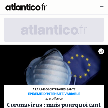
A LA UNE
›
DÉCRYPTAGES
›
SANTÉ
EPIDEMIE D’INTENSITE VARIABLE
24 avril 2020
Coronavirus : mais pourquoi tant