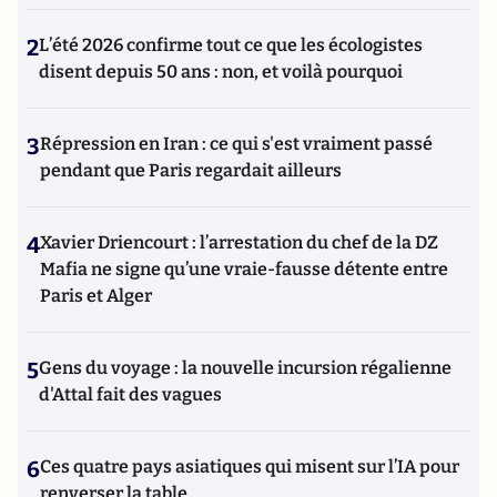
2
L’été 2026 confirme tout ce que les écologistes
disent depuis 50 ans : non, et voilà pourquoi
3
Répression en Iran : ce qui s'est vraiment passé
pendant que Paris regardait ailleurs
4
Xavier Driencourt : l’arrestation du chef de la DZ
Mafia ne signe qu’une vraie-fausse détente entre
Paris et Alger
5
Gens du voyage : la nouvelle incursion régalienne
d'Attal fait des vagues
6
Ces quatre pays asiatiques qui misent sur l’IA pour
renverser la table