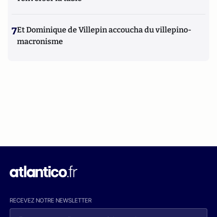
7
Et Dominique de Villepin accoucha du villepino-
macronisme
RECEVEZ NOTRE NEWSLETTER