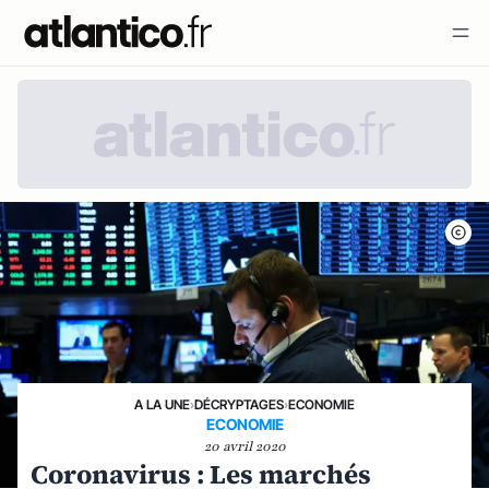
A LA UNE
›
DÉCRYPTAGES
›
ECONOMIE
ECONOMIE
20 avril 2020
Coronavirus : Les marchés