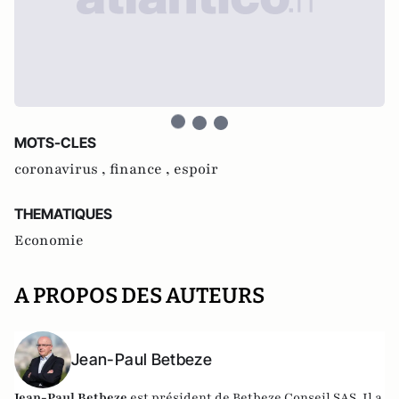
MOTS-CLES
coronavirus ,
finance ,
espoir
THEMATIQUES
Economie
A PROPOS DES AUTEURS
Jean-Paul Betbeze
Jean-Paul Betbeze
est président de Betbeze Conseil SAS. Il a