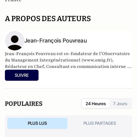
A PROPOS DES AUTEURS
Jean-François Pouvreau
Jean-François Pouvreau est co-fondateur de l’Observatoire
du Management Intergénérationnel (
www.omig.fr
),
Rédacteur en Chef, Consultant en communication interne en
entreprise et en communication événementielle.
SUIVRE
POPULAIRES
24 Heures
7 Jours
PLUS LUS
PLUS PARTAGES