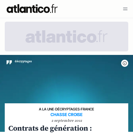
A LA UNE
›
DÉCRYPTAGES
›
FRANCE
CHASSE CROISE
2 septembre 2012
Contrats de génération :