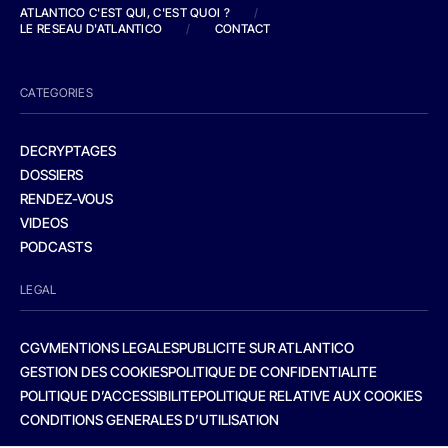
ATLANTICO C'EST QUI, C'EST QUOI ?
/
LE RESEAU D'ATLANTICO
/
CONTACT
CATEGORIES
DECRYPTAGES
DOSSIERS
RENDEZ-VOUS
VIDEOS
PODCASTS
LEGAL
CGV
MENTIONS LEGALES
PUBLICITE SUR ATLANTICO
GESTION DES COOKIES
POLITIQUE DE CONFIDENTIALITE
POLITIQUE D’ACCESSIBILITE
POLITIQUE RELATIVE AUX COOKIES
CONDITIONS GENERALES D’UTILISATION