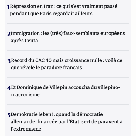
1
Répression en Iran : ce qui s'est vraiment passé
pendant que Paris regardait ailleurs
2
Immigration : les (très) faux-semblants européens
après Ceuta
3
Record du CAC 40 mais croissance nulle : voilà ce
que révèle le paradoxe français
4
Et Dominique de Villepin accoucha du villepino-
macronisme
5
Demokratie leben! : quand la démocratie
allemande, financée par l'État, sert de paravent à
l'extrémisme