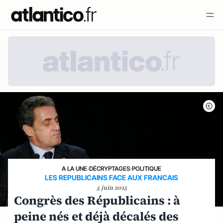
A LA UNE
›
DÉCRYPTAGES
›
POLITIQUE
LES REPUBLICAINS FACE AUX FRANCAIS
5 juin 2015
Congrès des Républicains : à
peine nés et déjà décalés des