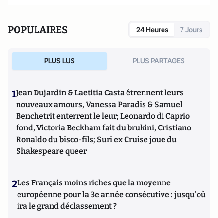
POPULAIRES
24 Heures
7 Jours
PLUS LUS
PLUS PARTAGES
1
Jean Dujardin & Laetitia Casta étrennent leurs
nouveaux amours, Vanessa Paradis & Samuel
Benchetrit enterrent le leur; Leonardo di Caprio
fond, Victoria Beckham fait du brukini, Cristiano
Ronaldo du bisco-fils; Suri ex Cruise joue du
Shakespeare queer
2
Les Français moins riches que la moyenne
européenne pour la 3e année consécutive : jusqu'où
ira le grand déclassement ?