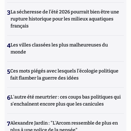
3
La sécheresse de l’été 2026 pourrait bien être une
rupture historique pour les milieux aquatiques
français
4
Les villes classées les plus malheureuses du
monde
5
Ces mots piégés avec lesquels l’écologie politique
fait flamber la guerre des idées
6
L'autre été meurtrier : ces coups bas politiques qui
s'enchaînent encore plus que les canicules
7
Alexandre Jardin : "L'Arcom ressemble de plus en
plus à une police de la pensée"