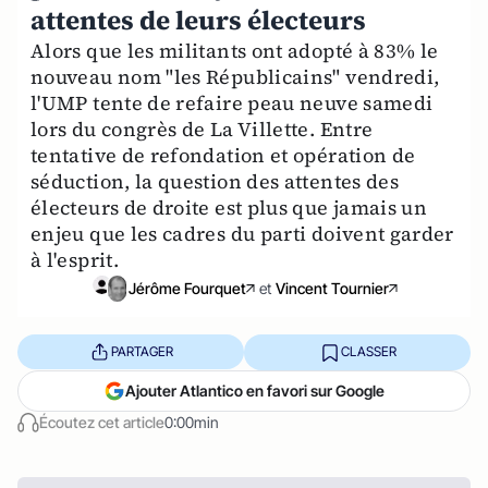
attentes de leurs électeurs
Alors que les militants ont adopté à 83% le
nouveau nom "les Républicains" vendredi,
l'UMP tente de refaire peau neuve samedi
lors du congrès de La Villette. Entre
tentative de refondation et opération de
séduction, la question des attentes des
électeurs de droite est plus que jamais un
enjeu que les cadres du parti doivent garder
à l'esprit.
Jérôme Fourquet
et
Vincent Tournier
PARTAGER
CLASSER
Ajouter Atlantico en favori sur Google
Écoutez cet article
0:00min