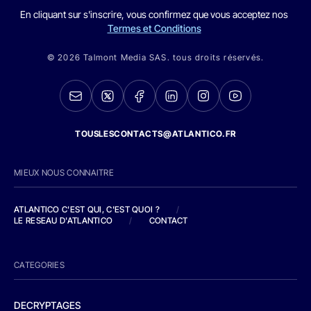
En cliquant sur s'inscrire, vous confirmez que vous acceptez nos
Termes et Conditions
© 2026 Talmont Media SAS. tous droits réservés.
TOUSLESCONTACTS@ATLANTICO.FR
MIEUX NOUS CONNAITRE
ATLANTICO C'EST QUI, C'EST QUOI ?
/
LE RESEAU D'ATLANTICO
/
CONTACT
CATEGORIES
DECRYPTAGES