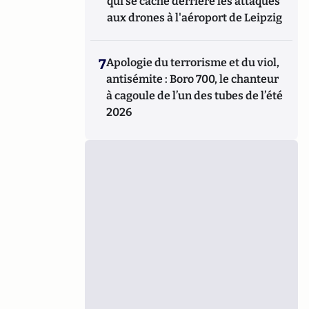
qui se cache derrière les attaques
aux drones à l'aéroport de Leipzig
7
Apologie du terrorisme et du viol,
antisémite : Boro 700, le chanteur
à cagoule de l’un des tubes de l’été
2026