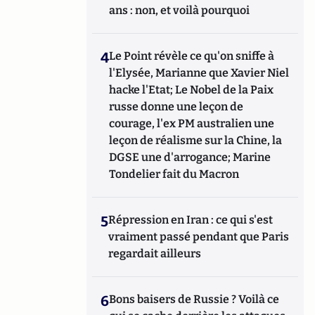
ans : non, et voilà pourquoi
4
Le Point révèle ce qu'on sniffe à
l'Elysée, Marianne que Xavier Niel
hacke l'Etat; Le Nobel de la Paix
russe donne une leçon de
courage, l'ex PM australien une
leçon de réalisme sur la Chine, la
DGSE une d'arrogance; Marine
Tondelier fait du Macron
5
Répression en Iran : ce qui s'est
vraiment passé pendant que Paris
regardait ailleurs
6
Bons baisers de Russie ? Voilà ce