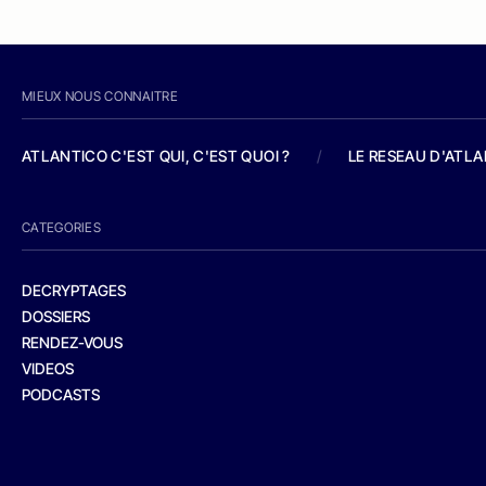
MIEUX NOUS CONNAITRE
ATLANTICO C'EST QUI, C'EST QUOI ?
/
LE RESEAU D'ATL
CATEGORIES
DECRYPTAGES
DOSSIERS
RENDEZ-VOUS
VIDEOS
PODCASTS