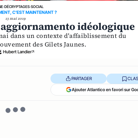
NE
›
DÉCRYPTAGES
›
SOCIAL
ENT, C'EST MAINTENANT ?
13 mai 2019
S aggiornamento idéologique
mai dans un contexte d'affaiblissement du
mouvement des Gilets Jaunes.
Hubert Landier
PARTAGER
CLAS
Ajouter Atlantico en favori sur Go