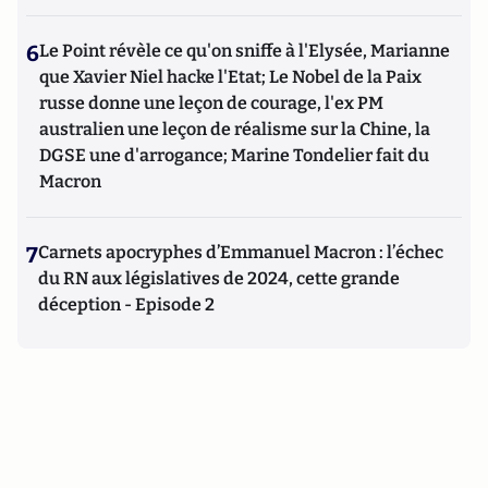
6
Le Point révèle ce qu'on sniffe à l'Elysée, Marianne
que Xavier Niel hacke l'Etat; Le Nobel de la Paix
russe donne une leçon de courage, l'ex PM
australien une leçon de réalisme sur la Chine, la
DGSE une d'arrogance; Marine Tondelier fait du
Macron
7
Carnets apocryphes d’Emmanuel Macron : l’échec
du RN aux législatives de 2024, cette grande
déception - Episode 2