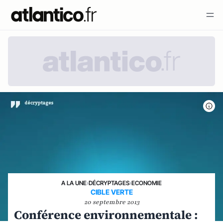
A LA UNE
›
DÉCRYPTAGES
›
ECONOMIE
CIBLE VERTE
20 septembre 2013
Conférence environnementale :