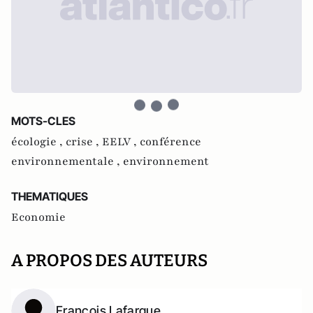
MOTS-CLES
écologie ,
crise ,
EELV ,
conférence
environnementale ,
environnement
THEMATIQUES
Economie
A PROPOS DES AUTEURS
François Lafargue