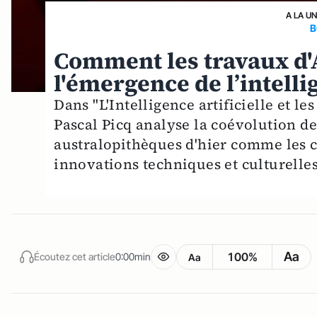
A LA U
B
Comment les travaux d'
l'émergence de l’intellig
Dans "L'Intelligence artificielle et l
Pascal Picq analyse la coévolution de
australopithèques d'hier comme les 
innovations techniques et culturelles
Aa
100%
Écoutez cet article
0:00min
Aa