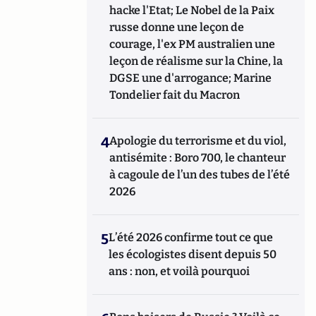
hacke l'Etat; Le Nobel de la Paix
russe donne une leçon de
courage, l'ex PM australien une
leçon de réalisme sur la Chine, la
DGSE une d'arrogance; Marine
Tondelier fait du Macron
4
Apologie du terrorisme et du viol,
antisémite : Boro 700, le chanteur
à cagoule de l’un des tubes de l’été
2026
5
L’été 2026 confirme tout ce que
les écologistes disent depuis 50
ans : non, et voilà pourquoi