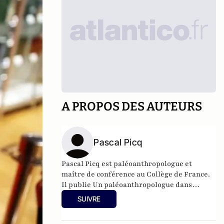
A PROPOS DES AUTEURS
Pascal Picq
Pascal Picq est paléoanthropologue et
maître de conférence au Collège de France.
Il publie
Un paléoanthropologue dans
l'entreprise.
SUIVRE