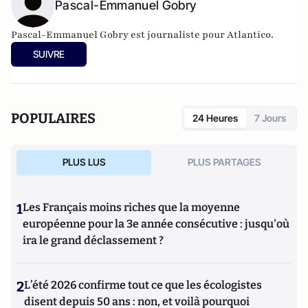
Pascal-Emmanuel Gobry
Pascal-Emmanuel Gobry est journaliste pour Atlantico.
SUIVRE
POPULAIRES
24 Heures
7 Jours
PLUS LUS
PLUS PARTAGES
1
Les Français moins riches que la moyenne
européenne pour la 3e année consécutive : jusqu'où
ira le grand déclassement ?
2
L’été 2026 confirme tout ce que les écologistes
disent depuis 50 ans : non, et voilà pourquoi