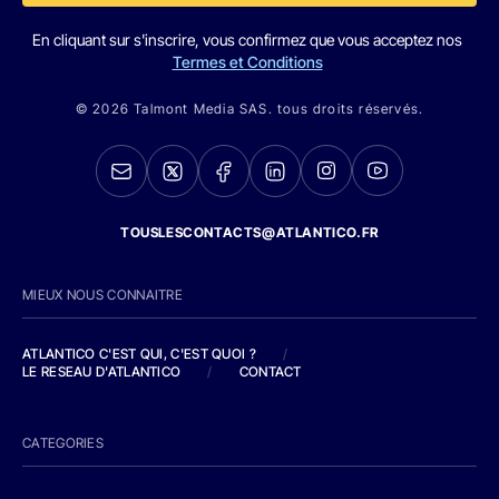
En cliquant sur s'inscrire, vous confirmez que vous acceptez nos
Termes et Conditions
© 2026 Talmont Media SAS. tous droits réservés.
TOUSLESCONTACTS@ATLANTICO.FR
MIEUX NOUS CONNAITRE
ATLANTICO C'EST QUI, C'EST QUOI ?
/
LE RESEAU D'ATLANTICO
/
CONTACT
CATEGORIES