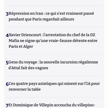
3
Répression en Iran : ce qui s'est vraiment passé
pendant que Paris regardait ailleurs
4
Xavier Driencourt : l’arrestation du chef de la DZ
Mafia ne signe qu’une vraie-fausse détente entre
Paris et Alger
5
Gens du voyage : la nouvelle incursion régalienne
d'Attal fait des vagues
6
Ces quatre pays asiatiques qui misent sur l’IA pour
renverser la table
7
Et Dominique de Villepin accoucha du villepino-