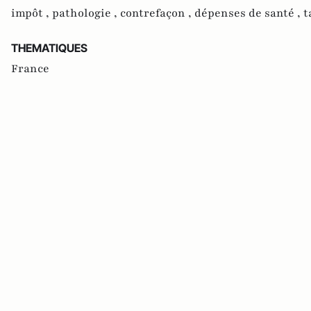
impôt ,
pathologie ,
contrefaçon ,
dépenses de santé ,
t
THEMATIQUES
France