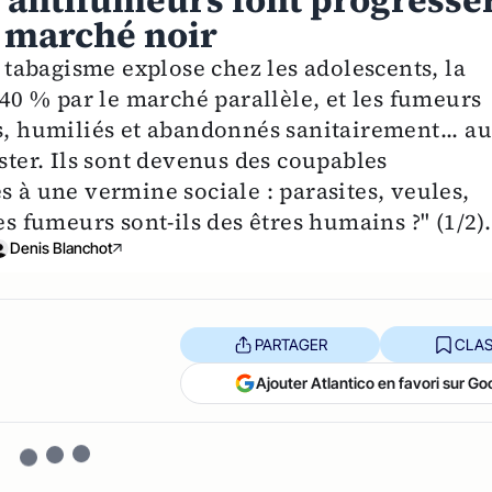
 antifumeurs font progresse
 marché noir
e tabagisme explose chez les adolescents, la
0 % par le marché parallèle, et les fumeurs
s, humiliés et abandonnés sanitairement... a
ister. Ils sont devenus des coupables
s à une vermine sociale : parasites, veules,
es fumeurs sont-ils des êtres humains ?" (1/2).
Denis Blanchot
PARTAGER
CLAS
Ajouter Atlantico en favori sur Go