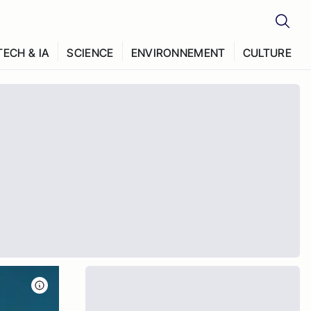
TECH & IA
SCIENCE
ENVIRONNEMENT
CULTURE