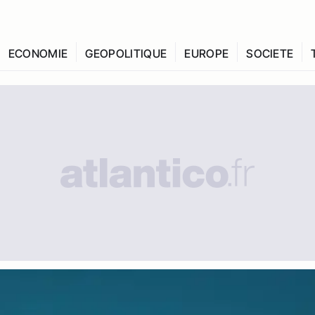
ECONOMIE
GEOPOLITIQUE
EUROPE
SOCIETE