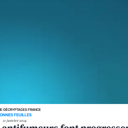
NE
›
DÉCRYPTAGES
›
FRANCE
ONNES FEUILLES
11 janvier 2014