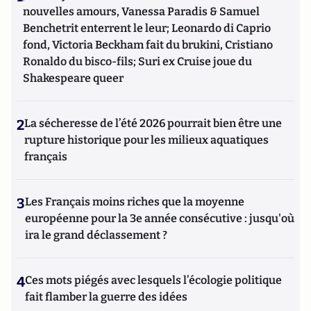
nouvelles amours, Vanessa Paradis & Samuel
Benchetrit enterrent le leur; Leonardo di Caprio
fond, Victoria Beckham fait du brukini, Cristiano
Ronaldo du bisco-fils; Suri ex Cruise joue du
Shakespeare queer
2
La sécheresse de l’été 2026 pourrait bien être une
rupture historique pour les milieux aquatiques
français
3
Les Français moins riches que la moyenne
européenne pour la 3e année consécutive : jusqu'où
ira le grand déclassement ?
4
Ces mots piégés avec lesquels l’écologie politique
fait flamber la guerre des idées