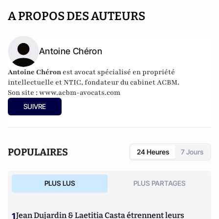
A PROPOS DES AUTEURS
Antoine Chéron
Antoine Chéron
est avocat spécialisé en propriété
intellectuelle et NTIC, fondateur du cabinet ACBM.
Son site :
www.acbm-avocats.com
SUIVRE
POPULAIRES
24 Heures
7 Jours
PLUS LUS
PLUS PARTAGES
1
Jean Dujardin & Laetitia Casta étrennent leurs