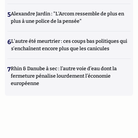
5
Alexandre Jardin : "L'Arcom ressemble de plus en
plus à une police de la pensée"
6
L'autre été meurtrier : ces coups bas politiques qui
s'enchaînent encore plus que les canicules
7
Rhin & Danube à sec : l’autre voie d’eau dont la
fermeture pénalise lourdement l’économie
européenne