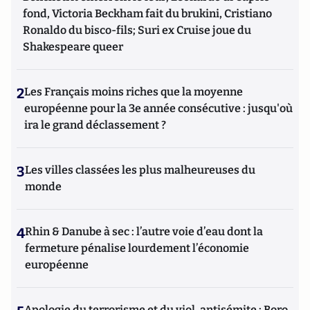
fond, Victoria Beckham fait du brukini, Cristiano
Ronaldo du bisco-fils; Suri ex Cruise joue du
Shakespeare queer
2
Les Français moins riches que la moyenne
européenne pour la 3e année consécutive : jusqu'où
ira le grand déclassement ?
3
Les villes classées les plus malheureuses du
monde
4
Rhin & Danube à sec : l’autre voie d’eau dont la
fermeture pénalise lourdement l’économie
européenne
Apologie du terrorisme et du viol, antisémite : Boro