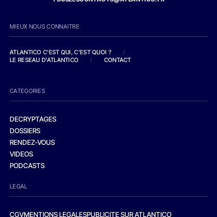
MIEUX NOUS CONNAITRE
ATLANTICO C'EST QUI, C'EST QUOI ?
/
LE RESEAU D'ATLANTICO
/
CONTACT
CATEGORIES
DECRYPTAGES
DOSSIERS
RENDEZ-VOUS
VIDEOS
PODCASTS
LEGAL
CGV
MENTIONS LEGALES
PUBLICITE SUR ATLANTICO