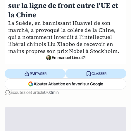
sur la ligne de front entre l'UE et
la Chine
La Suède, en bannissant Huawei de son
marché, a provoqué la colère de la Chine,
qui a notamment interdit à l’intellectuel
libéral chinois Liu Xiaobo de recevoir en
mains propres son prix Nobel à Stockholm.
Emmanuel Lincot
PARTAGER
CLASSER
Ajouter Atlantico en favori sur Google
Écoutez cet article
0:00min