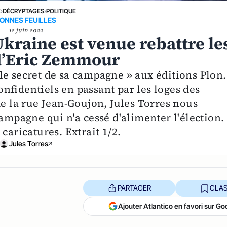
E
›
DÉCRYPTAGES
›
POLITIQUE
ONNES FEUILLES
12 juin 2022
kraine est venue rebattre le
 d’Eric Zemmour
le secret de sa campagne » aux éditions Plon.
nfidentiels en passant par les loges des
de la rue Jean-Goujon, Jules Torres nous
campagne qui n'a cessé d'alimenter l'élection.
caricatures. Extrait 1/2.
Jules Torres
PARTAGER
CLAS
Ajouter Atlantico en favori sur Go