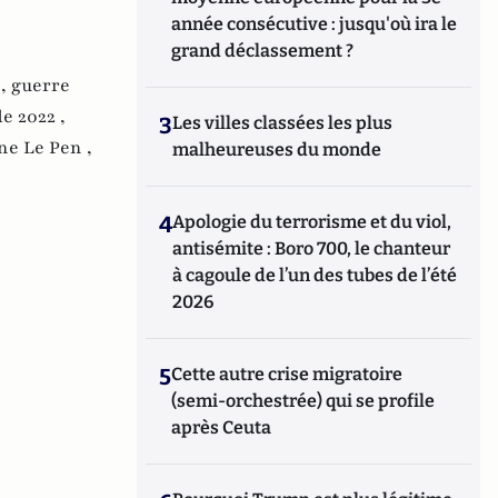
année consécutive : jusqu'où ira le
grand déclassement ?
 ,
guerre
e 2022 ,
3
Les villes classées les plus
ne Le Pen ,
malheureuses du monde
4
Apologie du terrorisme et du viol,
antisémite : Boro 700, le chanteur
à cagoule de l’un des tubes de l’été
2026
5
Cette autre crise migratoire
(semi-orchestrée) qui se profile
après Ceuta