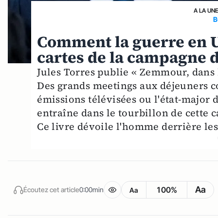
A LA UN
B
Comment la guerre en U
cartes de la campagne
Jules Torres publie « Zemmour, dans 
Des grands meetings aux déjeuners co
émissions télévisées ou l'état-major 
entraîne dans le tourbillon de cette 
Ce livre dévoile l'homme derrière les 
Aa
100%
Écoutez cet article
0:00min
Aa