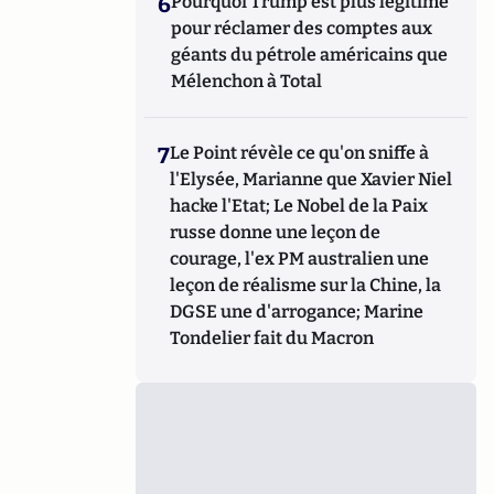
6
Pourquoi Trump est plus légitime
pour réclamer des comptes aux
géants du pétrole américains que
Mélenchon à Total
7
Le Point révèle ce qu'on sniffe à
l'Elysée, Marianne que Xavier Niel
hacke l'Etat; Le Nobel de la Paix
russe donne une leçon de
courage, l'ex PM australien une
leçon de réalisme sur la Chine, la
DGSE une d'arrogance; Marine
Tondelier fait du Macron