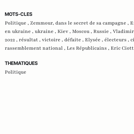
MOTS-CLES
Politique ,
Zemmour, dans le secret de sa campagne ,
E
en ukraine ,
ukraine ,
Kiev ,
Moscou ,
Russie ,
Vladimir
2022 ,
résultat ,
victoire ,
défaite ,
Elysée ,
électeurs ,
c
rassemblement national ,
Les Républicains ,
Eric Ciott
THEMATIQUES
Politique