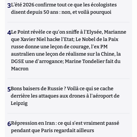
3
L’été 2026 confirme tout ce que les écologistes
disent depuis 50 ans : non, et voilà pourquoi
4
Le Point révèle ce qu'on sniffe à l'Elysée, Marianne
que Xavier Niel hacke l'Etat; Le Nobel de la Paix
russe donne une leçon de courage, l'ex PM
australien une leçon de réalisme sur la Chine, la
DGSE une d'arrogance; Marine Tondelier fait du
Macron
5
Bons baisers de Russie ? Voilà ce qui se cache
derrière les attaques aux drones à l'aéroport de
Leipzig
6
Répression en Iran : ce qui s'est vraiment passé
pendant que Paris regardait ailleurs