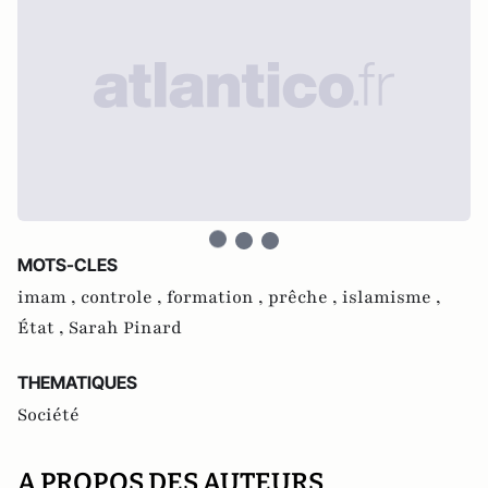
MOTS-CLES
imam ,
controle ,
formation ,
prêche ,
islamisme ,
État ,
Sarah Pinard
THEMATIQUES
Société
A PROPOS DES AUTEURS