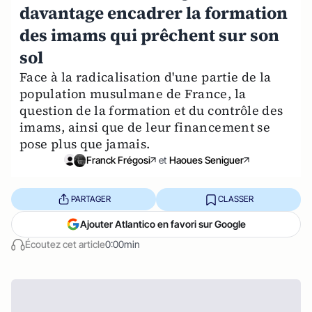
davantage encadrer la formation
des imams qui prêchent sur son
sol
Face à la radicalisation d'une partie de la
population musulmane de France, la
question de la formation et du contrôle des
imams, ainsi que de leur financement se
pose plus que jamais.
Franck Frégosi
et
Haoues Seniguer
PARTAGER
CLASSER
Ajouter Atlantico en favori sur Google
Écoutez cet article
0:00min