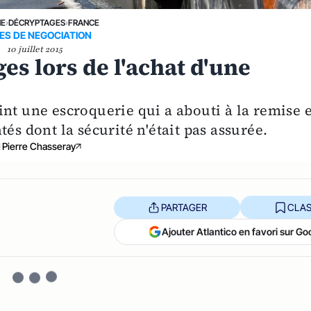
NE
›
DÉCRYPTAGES
›
FRANCE
ES DE NEGOCIATION
10 juillet 2015
es lors de l'achat d'une
int une escroquerie qui a abouti à la remise 
és dont la sécurité n'était pas assurée.
Pierre Chasseray
PARTAGER
CLAS
Ajouter Atlantico en favori sur Go