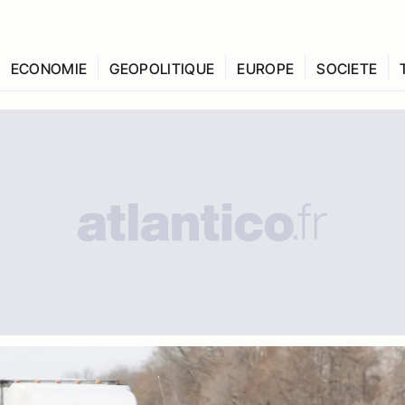
ECONOMIE
GEOPOLITIQUE
EUROPE
SOCIETE