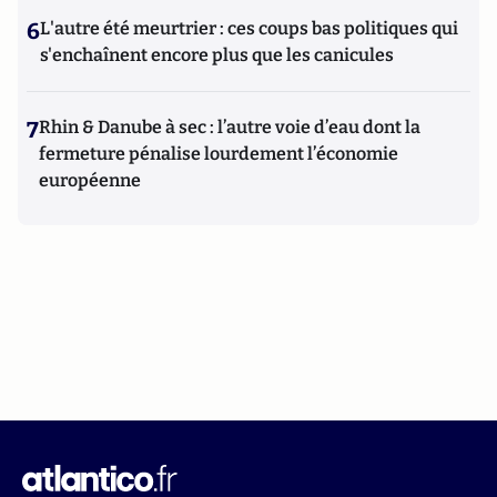
6
L'autre été meurtrier : ces coups bas politiques qui
s'enchaînent encore plus que les canicules
7
Rhin & Danube à sec : l’autre voie d’eau dont la
fermeture pénalise lourdement l’économie
européenne