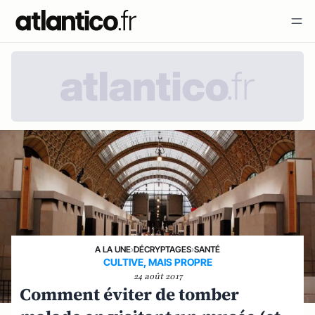
A LA UNE
›
DÉCRYPTAGES
›
SANTÉ
CULTIVE, MAIS PROPRE
24 août 2017
Comment éviter de tomber