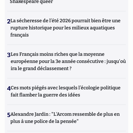
Shakespeare queer
2
La sécheresse de l’été 2026 pourrait bien être une
rupture historique pour les milieux aquatiques
français
3
Les Français moins riches que la moyenne
européenne pour la 3e année consécutive : jusqu'où
ira le grand déclassement ?
4
Ces mots piégés avec lesquels l’écologie politique
fait flamber la guerre des idées
5
Alexandre Jardin : "L'Arcom ressemble de plus en
plus à une police de la pensée"