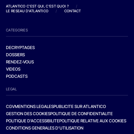
ATLANTICO C'EST QUI, C'EST QUOI ?
/
LE RESEAU D'ATLANTICO
/
CONTACT
CATEGORIES
DECRYPTAGES
DOSSIERS
RENDEZ-VOUS
VIDEOS
PODCASTS
LEGAL
CGV
MENTIONS LEGALES
PUBLICITE SUR ATLANTICO
GESTION DES COOKIES
POLITIQUE DE CONFIDENTIALITE
POLITIQUE D’ACCESSIBILITE
POLITIQUE RELATIVE AUX COOKIES
CONDITIONS GENERALES D’UTILISATION