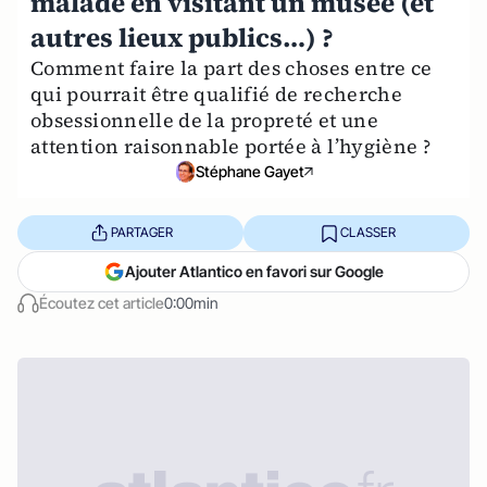
malade en visitant un musée (et
autres lieux publics…) ?
Comment faire la part des choses entre ce
qui pourrait être qualifié de recherche
obsessionnelle de la propreté et une
attention raisonnable portée à l’hygiène ?
Stéphane Gayet
PARTAGER
CLASSER
Ajouter Atlantico en favori sur Google
Écoutez cet article
0:00min