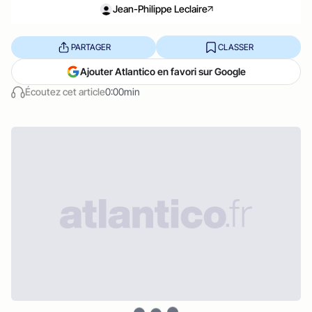
Jean-Philippe Leclaire
PARTAGER
CLASSER
Ajouter Atlantico en favori sur Google
Écoutez cet article
0:00min