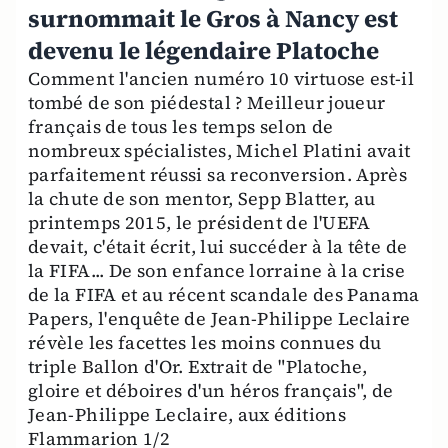
surnommait le Gros à Nancy est
devenu le légendaire Platoche
Comment l'ancien numéro 10 virtuose est-il
tombé de son piédestal ? Meilleur joueur
français de tous les temps selon de
nombreux spécialistes, Michel Platini avait
parfaitement réussi sa reconversion. Après
la chute de son mentor, Sepp Blatter, au
printemps 2015, le président de l'UEFA
devait, c'était écrit, lui succéder à la tête de
la FIFA... De son enfance lorraine à la crise
de la FIFA et au récent scandale des Panama
Papers, l'enquête de Jean-Philippe Leclaire
révèle les facettes les moins connues du
triple Ballon d'Or. Extrait de "Platoche,
gloire et déboires d'un héros français", de
Jean-Philippe Leclaire, aux éditions
Flammarion 1/2