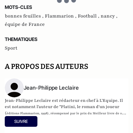
MOTS-CLES
bonnes feuilles ,
Flammarion ,
Football ,
nancy ,
équipe de France
THEMATIQUES
Sport
A PROPOS DES AUTEURS
Jean-Philippe Leclaire
Jean-Philippe Leclaire est rédacteur en chef à L'Equipe. Il
est notamment l'auteur de "Platini, le roman d'un joueur
(
éditions
Flammarion, 1998), récompensé par le prix du Meilleur livre de sport
cette année-là. Il vient de publier "Platoche, gloire et déboires d'un héros
SUIVRE
français" (éditions Flammarion, 2016).