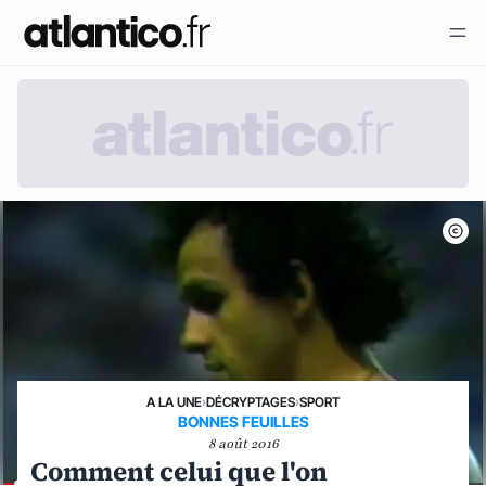
A LA UNE
›
DÉCRYPTAGES
›
SPORT
BONNES FEUILLES
8 août 2016
Comment celui que l'on