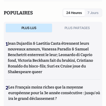
POPULAIRES
24 Heures
7 Jours
PLUS LUS
PLUS PARTAGES
1
Jean Dujardin & Laetitia Casta étrennent leurs
nouveaux amours, Vanessa Paradis & Samuel
Benchetrit enterrent le leur; Leonardo di Caprio
fond, Victoria Beckham fait du brukini, Cristiano
Ronaldo du bisco-fils; Suri ex Cruise joue du
Shakespeare queer
2
Les Français moins riches que la moyenne
européenne pour la 3e année consécutive : jusqu'où
ira le grand déclassement ?