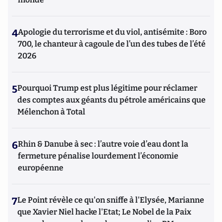
4
Apologie du terrorisme et du viol, antisémite : Boro
700, le chanteur à cagoule de l’un des tubes de l’été
2026
5
Pourquoi Trump est plus légitime pour réclamer
des comptes aux géants du pétrole américains que
Mélenchon à Total
6
Rhin & Danube à sec : l’autre voie d’eau dont la
fermeture pénalise lourdement l’économie
européenne
7
Le Point révèle ce qu'on sniffe à l'Elysée, Marianne
que Xavier Niel hacke l'Etat; Le Nobel de la Paix