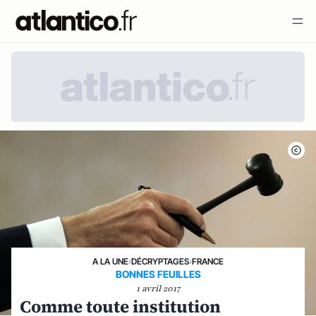
A LA UNE
›
DÉCRYPTAGES
›
FRANCE
BONNES FEUILLES
1 avril 2017
Comme toute institution