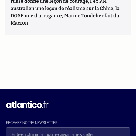
russe donne une leçon de courage, l'ex PM
australien une leçon de réalisme sur la Chine, la
DGSE une d'arrogance; Marine Tondelier fait du
Macron
RECEVEZ NOTRE NEWSLETTER