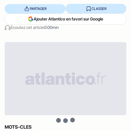
PARTAGER
CLASSER
Ajouter Atlantico en favori sur Google
Écoutez cet article
0:00min
MOTS-CLES