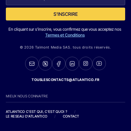
S'INSCRIRE
En cliquant sur s'inscrire, vous confirmez que vous acceptez nos
Termes et Conditions
© 2026 Talmont Media SAS. tous droits réservés.
TOUSLESCONTACTS@ATLANTICO.FR
MIEUX NOUS CONNAITRE
ATLANTICO C'EST QUI, C'EST QUOI ?
/
LE RESEAU D'ATLANTICO
/
CONTACT