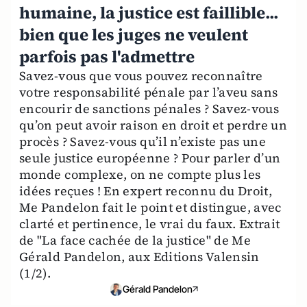
humaine, la justice est faillible...
bien que les juges ne veulent
parfois pas l'admettre
Savez-vous que vous pouvez reconnaître
votre responsabilité pénale par l’aveu sans
encourir de sanctions pénales ? Savez-vous
qu’on peut avoir raison en droit et perdre un
procès ? Savez-vous qu’il n’existe pas une
seule justice européenne ? Pour parler d’un
monde complexe, on ne compte plus les
idées reçues ! En expert reconnu du Droit,
Me Pandelon fait le point et distingue, avec
clarté et pertinence, le vrai du faux. Extrait
de "La face cachée de la justice" de Me
Gérald Pandelon, aux Editions Valensin
(1/2).
Gérald Pandelon