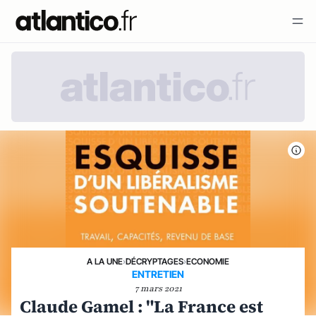
A LA UNE
›
DÉCRYPTAGES
›
ECONOMIE
ENTRETIEN
7 mars 2021
Claude Gamel : "La France est