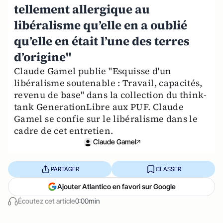
tellement allergique au
libéralisme qu’elle en a oublié
qu’elle en était l’une des terres
d’origine"
Claude Gamel publie "Esquisse d'un
libéralisme soutenable : Travail, capacités,
revenu de base" dans la collection du think-
tank GenerationLibre aux PUF. Claude
Gamel se confie sur le libéralisme dans le
cadre de cet entretien.
Claude Gamel
PARTAGER
CLASSER
Ajouter Atlantico en favori sur Google
Écoutez cet article
0:00min