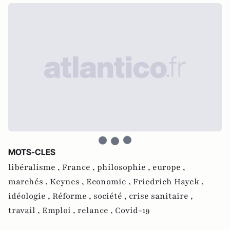
MOTS-CLES
libéralisme ,
France ,
philosophie ,
europe ,
marchés ,
Keynes ,
Economie ,
Friedrich Hayek ,
idéologie ,
Réforme ,
société ,
crise sanitaire ,
travail ,
Emploi ,
relance ,
Covid-19