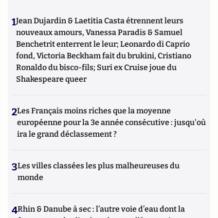
1
Jean Dujardin & Laetitia Casta étrennent leurs
nouveaux amours, Vanessa Paradis & Samuel
Benchetrit enterrent le leur; Leonardo di Caprio
fond, Victoria Beckham fait du brukini, Cristiano
Ronaldo du bisco-fils; Suri ex Cruise joue du
Shakespeare queer
2
Les Français moins riches que la moyenne
européenne pour la 3e année consécutive : jusqu'où
ira le grand déclassement ?
3
Les villes classées les plus malheureuses du
monde
4
Rhin & Danube à sec : l’autre voie d’eau dont la