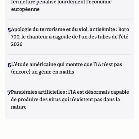
fermeture pénalise lourdement l’économie
européenne
5
Apologie du terrorisme et du viol, antisémite : Boro
700, le chanteur à cagoule de l’un des tubes de l’été
2026
6
L’étude américaine qui montre que l’IA n’est pas
(encore) un génie en maths
7
Pandémies artificielles : l’IA est désormais capable
de produire des virus qui n’existent pas dans la
nature