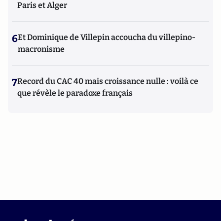
Paris et Alger
6
Et Dominique de Villepin accoucha du villepino-
macronisme
7
Record du CAC 40 mais croissance nulle : voilà ce
que révèle le paradoxe français