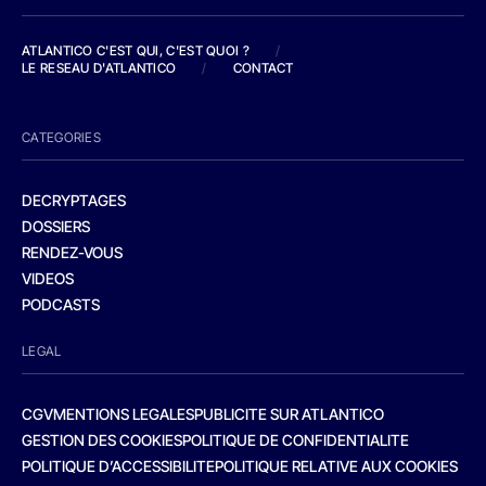
ATLANTICO C'EST QUI, C'EST QUOI ?
/
LE RESEAU D'ATLANTICO
/
CONTACT
CATEGORIES
DECRYPTAGES
DOSSIERS
RENDEZ-VOUS
VIDEOS
PODCASTS
LEGAL
CGV
MENTIONS LEGALES
PUBLICITE SUR ATLANTICO
GESTION DES COOKIES
POLITIQUE DE CONFIDENTIALITE
POLITIQUE D’ACCESSIBILITE
POLITIQUE RELATIVE AUX COOKIES