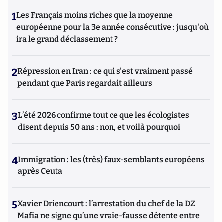
1
Les Français moins riches que la moyenne
européenne pour la 3e année consécutive : jusqu'où
ira le grand déclassement ?
2
Répression en Iran : ce qui s'est vraiment passé
pendant que Paris regardait ailleurs
3
L’été 2026 confirme tout ce que les écologistes
disent depuis 50 ans : non, et voilà pourquoi
4
Immigration : les (très) faux-semblants européens
après Ceuta
5
Xavier Driencourt : l’arrestation du chef de la DZ
Mafia ne signe qu’une vraie-fausse détente entre