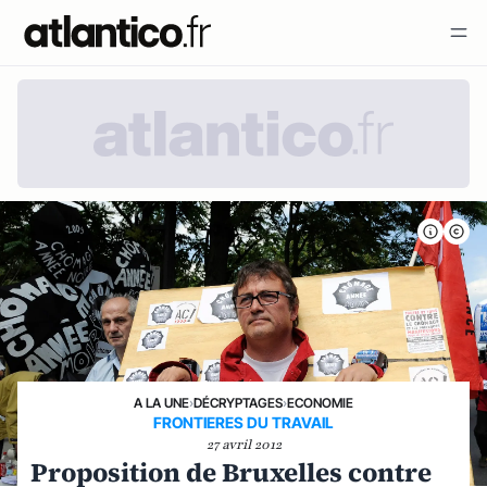
A LA UNE
›
DÉCRYPTAGES
›
ECONOMIE
FRONTIERES DU TRAVAIL
27 avril 2012
Proposition de Bruxelles contre