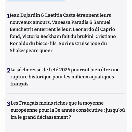
1
Jean Dujardin & Laetitia Casta étrennent leurs
nouveaux amours, Vanessa Paradis & Samuel
Benchetrit enterrent le leur; Leonardo di Caprio
fond, Victoria Beckham fait du brukini, Cristiano
Ronaldo du bisco-fils; Suri ex Cruise joue du
Shakespeare queer
2
La sécheresse de l’été 2026 pourrait bien être une
rupture historique pour les milieux aquatiques
français
3
Les Français moins riches que la moyenne
européenne pour la 3e année consécutive : jusqu'où
ira le grand déclassement ?