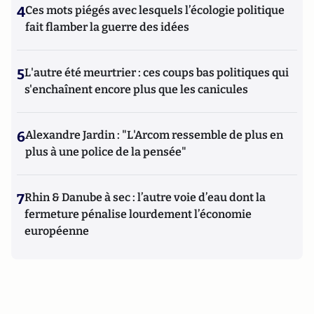
4
Ces mots piégés avec lesquels l’écologie politique
fait flamber la guerre des idées
5
L'autre été meurtrier : ces coups bas politiques qui
s'enchaînent encore plus que les canicules
6
Alexandre Jardin : "L'Arcom ressemble de plus en
plus à une police de la pensée"
7
Rhin & Danube à sec : l’autre voie d’eau dont la
fermeture pénalise lourdement l’économie
européenne