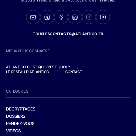
© 2026 Talmont Media SAS. tous droits réservés.
TOUSLESCONTACTS@ATLANTICO.FR
MIEUX NOUS CONNAITRE
ATLANTICO C'EST QUI, C'EST QUOI ?
/
LE RESEAU D'ATLANTICO
/
CONTACT
CATEGORIES
DECRYPTAGES
DOSSIERS
RENDEZ-VOUS
VIDEOS