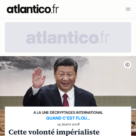
A LA UNE
›
DÉCRYPTAGES
›
INTERNATIONAL
QUAND C’EST FLOU…
14 mars 2018
Cette volonté impérialiste