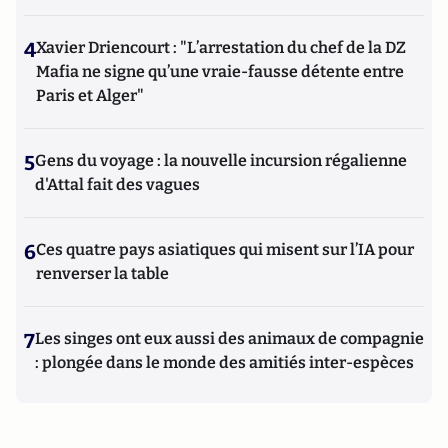
4
Xavier Driencourt : "L’arrestation du chef de la DZ
Mafia ne signe qu’une vraie-fausse détente entre
Paris et Alger"
5
Gens du voyage : la nouvelle incursion régalienne
d'Attal fait des vagues
6
Ces quatre pays asiatiques qui misent sur l’IA pour
renverser la table
7
Les singes ont eux aussi des animaux de compagnie
: plongée dans le monde des amitiés inter-espèces