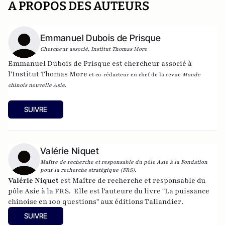
A PROPOS DES AUTEURS
Emmanuel Dubois de Prisque
Chercheur associé, Institut Thomas More
Emmanuel Dubois de Prisque est chercheur associé à
l'
Institut Thomas More
et co-rédacteur en chef de la revue
Monde
chinois nouvelle Asie
.
SUIVRE
Valérie Niquet
Maître de recherche et responsable du pôle Asie à la Fondation
pour la recherche stratégique (FRS).
Valérie Niquet
est Maître de recherche et responsable du
pôle Asie à la FRS. Elle est l'auteure du livre "La puissance
chinoise en 100 questions"
aux éditions Tallandier
.
SUIVRE