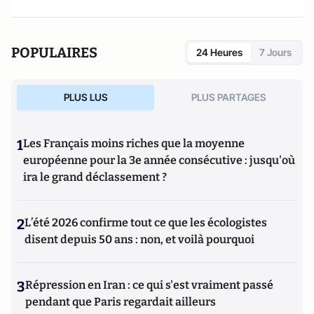
POPULAIRES
24 Heures
7 Jours
PLUS LUS
PLUS PARTAGES
1
Les Français moins riches que la moyenne
européenne pour la 3e année consécutive : jusqu'où
ira le grand déclassement ?
2
L’été 2026 confirme tout ce que les écologistes
disent depuis 50 ans : non, et voilà pourquoi
3
Répression en Iran : ce qui s'est vraiment passé
pendant que Paris regardait ailleurs