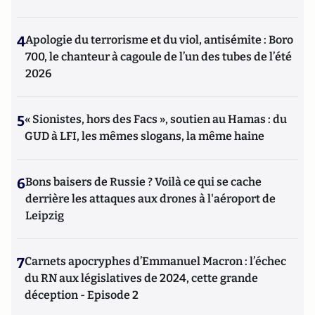
4
Apologie du terrorisme et du viol, antisémite : Boro
700, le chanteur à cagoule de l’un des tubes de l’été
2026
5
« Sionistes, hors des Facs », soutien au Hamas : du
GUD à LFI, les mêmes slogans, la même haine
6
Bons baisers de Russie ? Voilà ce qui se cache
derrière les attaques aux drones à l'aéroport de
Leipzig
7
Carnets apocryphes d’Emmanuel Macron : l’échec
du RN aux législatives de 2024, cette grande
déception - Episode 2