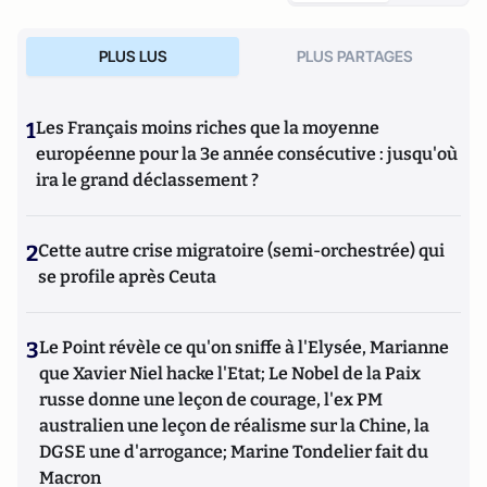
PLUS LUS
PLUS PARTAGES
1
Les Français moins riches que la moyenne
européenne pour la 3e année consécutive : jusqu'où
ira le grand déclassement ?
2
Cette autre crise migratoire (semi-orchestrée) qui
se profile après Ceuta
3
Le Point révèle ce qu'on sniffe à l'Elysée, Marianne
que Xavier Niel hacke l'Etat; Le Nobel de la Paix
russe donne une leçon de courage, l'ex PM
australien une leçon de réalisme sur la Chine, la
DGSE une d'arrogance; Marine Tondelier fait du
Macron