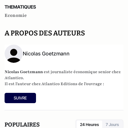
THEMATIQUES
Economie
A PROPOS DES AUTEURS
Nicolas Goetzmann
Nicolas
Goetzmann
est journaliste économique senior chez
Atlantico.
Il est l'auteur chez
Atlantico Editions
de l'ouvrage :
SUIVRE
POPULAIRES
24 Heures
7 Jours